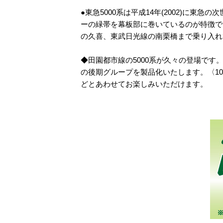
●東急5000系は平成14年(2002)
ーの緑帯を幕板部に巻いているのが特徴で
の久喜、東武日光線の南栗橋まで乗り入れ
◆田園都市線の5000系が久々の登場です
の後期グループを製品化いたします。〈10-176
どとあわせてお楽しみいただけます。