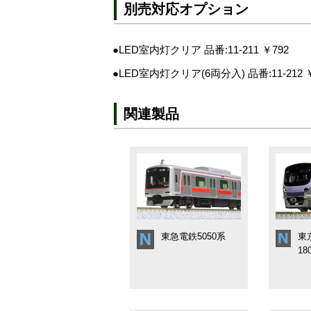
別売対応オプション
●LED室内灯クリア 品番:11-211 ￥792
●LED室内灯クリア(6両分入) 品番:11-212 ￥
関連製品
東急電鉄5050系
東
18