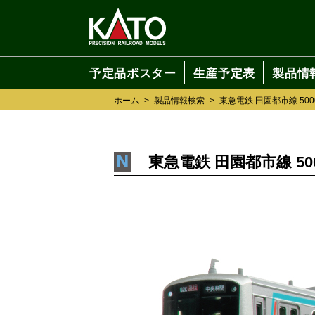
予定品ポスター
生産予定表
製品情
ホーム
>
製品情報検索
>
東急電鉄 田園都市線 50
東急電鉄 田園都市線 5