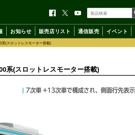
報
お知らせ
販売店リスト
通信販売
イベント
00系(スロットレスモーター搭載)
000系(スロットレスモーター搭載)