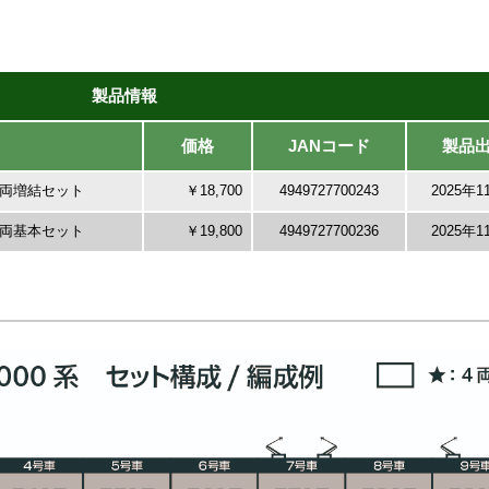
製品情報
価格
JANコード
製品
 6両増結セット
￥18,700
4949727700243
2025年1
 4両基本セット
￥19,800
4949727700236
2025年1