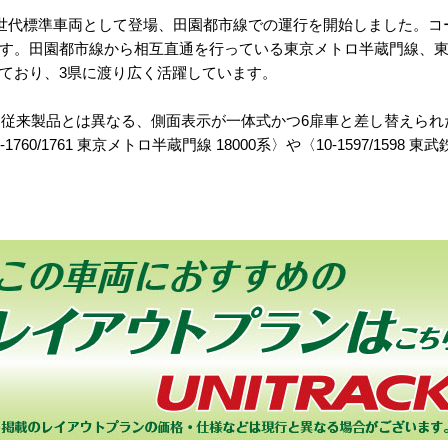
に東急の次世代標準車両として登場、田園都市線での運行を開始しました
す。田園都市線から相互直通を行っている東京メトロ半蔵門線、
ており、3県に渡り広く活躍しています。
。従来製品とは異なる、側面表示が一体式かつ6扉車と差し替えられ
0/1761 東京メトロ半蔵門線 18000系〉や〈10-1597/1598 