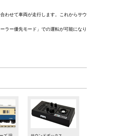
。
に合わせて車両が走行します。これからサウ
ローラー優先モード」での運転が可能になり
ーズ 旧
サウンドボックス