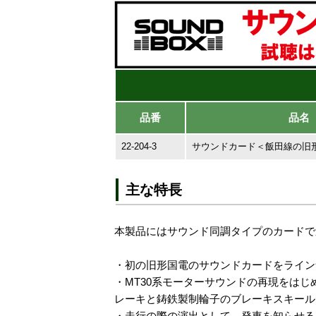
品番
品名
22-204-3
サウンドカード＜飯田線の旧
主な特長
本製品にはサウンド同調タイプのカードで
・初の旧形国電のサウンドカードをライン
・MT30系モーターサウンドの再現をは
レーキと鋳鉄製制輪子のブレーキスキール
・走行の際の演出として、発車を知らせる