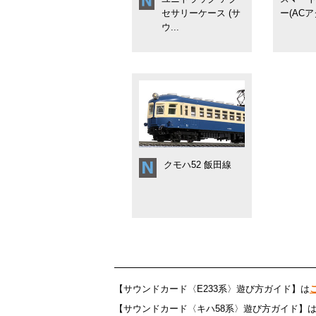
セサリーケース (サ
ー(ACア
ウ...
クモハ52 飯田線
【サウンドカード〈E233系〉遊び方ガイド】は
【サウンドカード〈キハ58系〉遊び方ガイド】