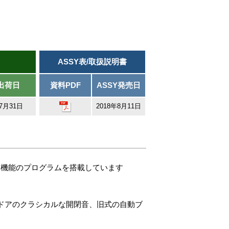
ASSY表/取扱説明書
出荷日
資料PDF
ASSY発売日
年7月31日
2018年8月11日
」機能のプログラムを搭載しています
動ドアのクラシカルな開閉音、旧式の自動ブ