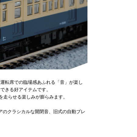
。運転席での臨場感あふれる「音」が楽し
見できる好アイテムです。
両を走らせる楽しみが膨らみます。
ドアのクラシカルな開閉音、旧式の自動ブレ