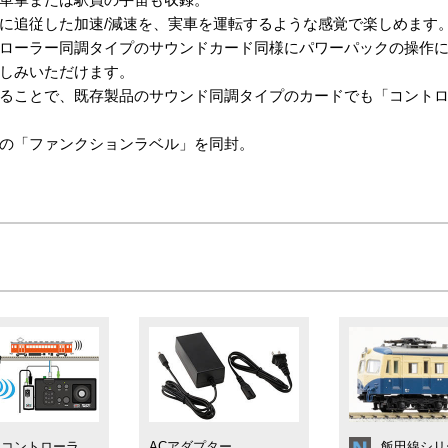
に追従した加速/減速を、実車を運転するような感覚で楽しめます
ローラー同調タイプのサウンドカード同様にパワーパックの操作
しみいただけます。
ることで、既存製品のサウンド同調タイプのカードでも「コント
の「ファンクションラベル」を同封。
トコントローラ
ACアダプター
飯田線シリ