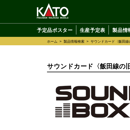
予定品ポスター
生産予定表
製品情
ホーム
>
製品情報検索
>
サウンドカード〈飯田線
サウンドカード〈飯田線の