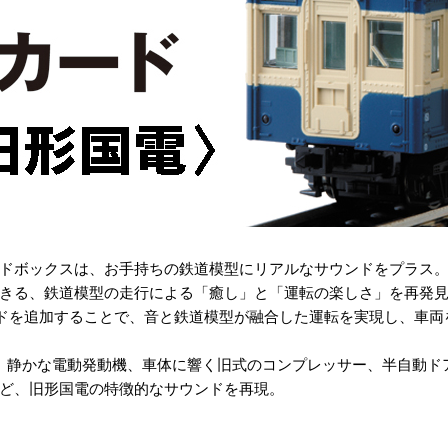
ドボックスは、お手持ちの鉄道模型にリアルなサウンドをプラス
きる、鉄道模型の走行による「癒し」と「運転の楽しさ」を再発
ードを追加することで、音と鉄道模型が融合した運転を実現し、車
め、静かな電動発動機、車体に響く旧式のコンプレッサー、半自動
ど、旧形国電の特徴的なサウンドを再現。