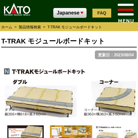
FAQ
ホーム
>
製品情報検索
>
T-TRAK モジュールボードキット
T-TRAK モジュールボードキット
更新日：2023/08/04