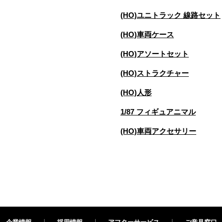
(HO)ユニトラック 線路セット
(HO)車両ケース
(HO)アソートセット
(HO)ストラクチャー
(HO)人形
1/87 フィギュアニマル
(HO)車両アクセサリー