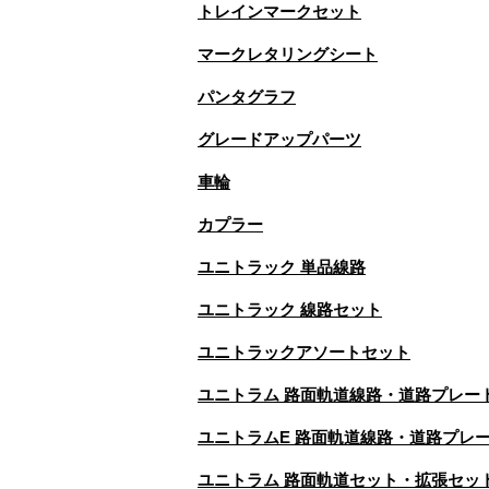
トレインマークセット
マークレタリングシート
パンタグラフ
グレードアップパーツ
車輪
カプラー
ユニトラック 単品線路
ユニトラック 線路セット
ユニトラックアソートセット
ユニトラム 路面軌道線路・道路プレー
ユニトラムE 路面軌道線路・道路プレ
ユニトラム 路面軌道セット・拡張セッ