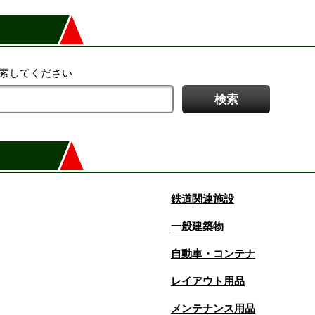
検索してください
鉄道関連施設
一般建築物
自動車・コンテナ
レイアウト用品
メンテナンス用品