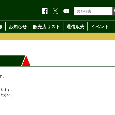
報
お知らせ
販売店リスト
通信販売
イベント
す。
なります。
ください。