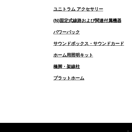
ユニトラム アクセサリー
(N)固定式線路および関連付属機器
パワーパック
サウンドボックス・サウンドカード
ホーム用照明キット
橋脚・架線柱
プラットホーム