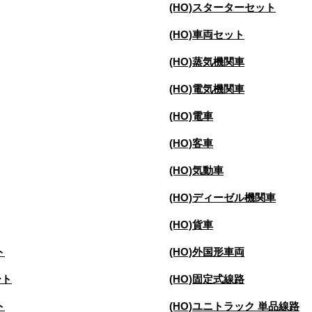
(HO)スターターセット
(HO)車両セット
(HO)蒸気機関車
(HO)電気機関車
(HO)電車
(HO)客車
(HO)気動車
(HO)ディーゼル機関車
(HO)貨車
ト
(HO)外国形車両
ート
(HO)固定式線路
ト
(HO)ユニトラック 単品線路