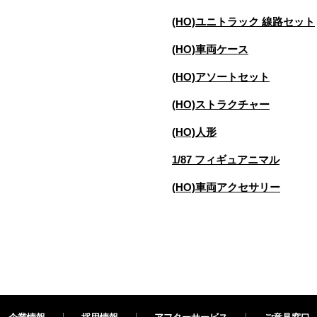
(HO)ユニトラック 線路セット
(HO)車両ケース
(HO)アソートセット
(HO)ストラクチャー
(HO)人形
1/87 フィギュアニマル
(HO)車両アクセサリー