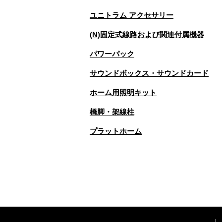
ユニトラム アクセサリー
(N)固定式線路および関連付属機器
パワーパック
サウンドボックス・サウンドカード
ホーム用照明キット
橋脚・架線柱
プラットホーム