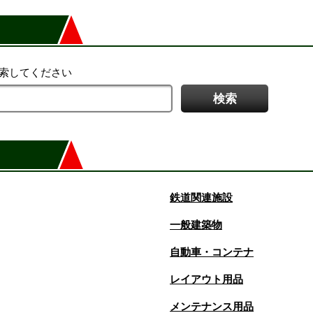
検索してください
鉄道関連施設
一般建築物
自動車・コンテナ
レイアウト用品
メンテナンス用品