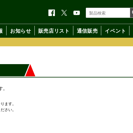
報
お知らせ
販売店リスト
通信販売
イベント
す。
なります。
ください。