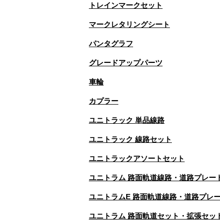
トレインマークセット
マークレタリングシート
パンタグラフ
グレードアップパーツ
車輪
カプラー
ユニトラック 単品線路
ユニトラック 線路セット
ユニトラックアソートセット
ユニトラム 路面軌道線路・道路プレー
ユニトラムE 路面軌道線路・道路プレ
ユニトラム 路面軌道セット・拡張セッ