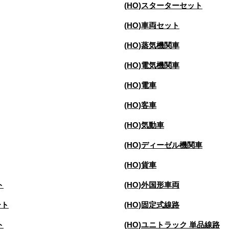
(HO)スターターセット
(HO)車両セット
(HO)蒸気機関車
(HO)電気機関車
(HO)電車
(HO)客車
(HO)気動車
(HO)ディーゼル機関車
(HO)貨車
ト
(HO)外国形車両
ート
(HO)固定式線路
ト
(HO)ユニトラック 単品線路