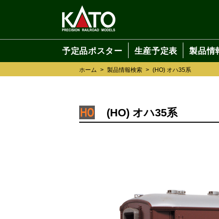
予定品ポスター
生産予定表
製品情
ホーム
>
製品情報検索
>
(HO) オハ35系
(HO) オハ35系