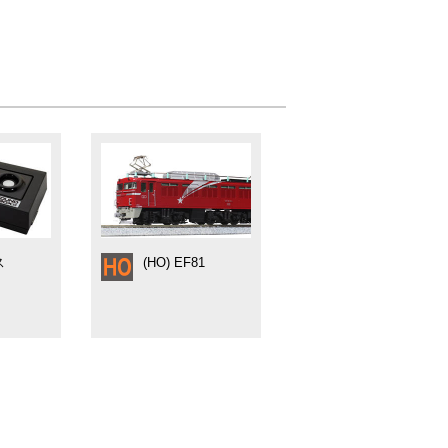
ス
(HO) EF81