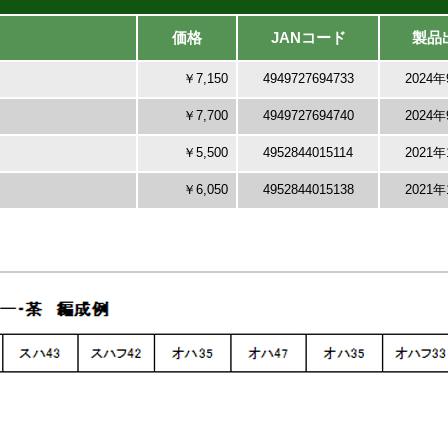
価格
JANコード
製品
￥7,150
4949727694733
2024
￥7,700
4949727694740
2024
￥5,500
4952844015114
2021
￥6,050
4952844015138
2021