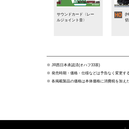
サウンドカード〈レー
(
ルジョイント音〉
切
※ JR西日本承認済(オハフ33茶)
※ 発売時期・価格・仕様などは予告なく変更す
※ 各掲載製品の価格は本体価格に消費税を加え