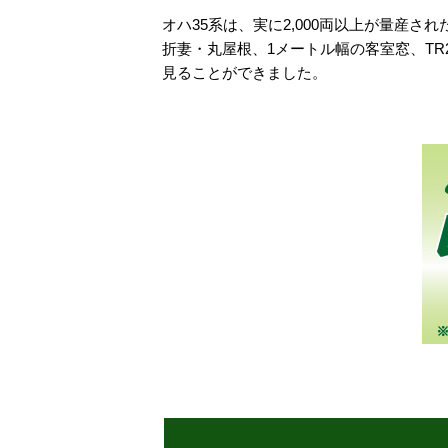
オハ35系は、実に2,000両以上が量産さ
折妻・丸屋根、1メートル幅の客室窓、T
見ることができました。