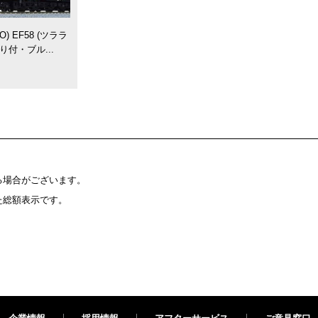
HO) EF58 (ツララ
り付・ブル...
る場合がございます。
た総額表示です。