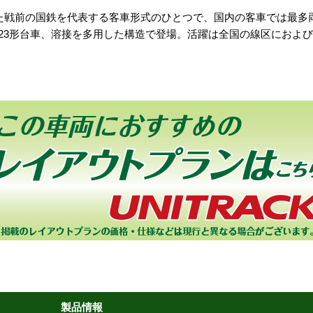
れた戦前の国鉄を代表する客車形式のひとつで、国内の客車では最多両数
R23形台車、溶接を多用した構造で登場。活躍は全国の線区におよ
製品情報