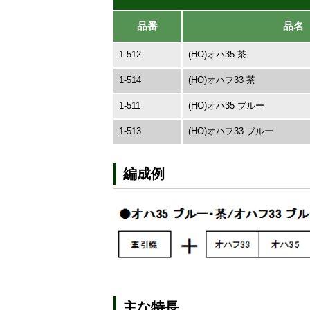
品番
品名
1-512
(HO)オハ35 茶
1-514
(HO)オハフ33 茶
1-511
(HO)オハ35 ブルー
1-513
(HO)オハフ33 ブルー
編成例
主な特長