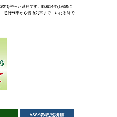
を誇った系列です。昭和14年(1939)に
び、急行列車から普通列車まで、いたる所で
ASSY表/取扱説明書