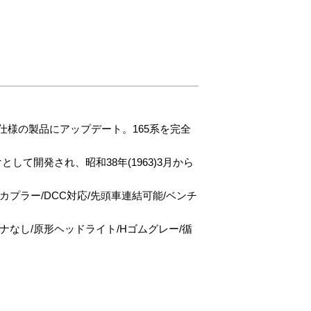
仕様の製品にアップデート。165系を完全
て開発され、昭和38年(1963)3月から
プラー/DCC対応/先頭車連結可能/ベンチ
ナなし/原形ヘッドライト/Hゴムグレー/循