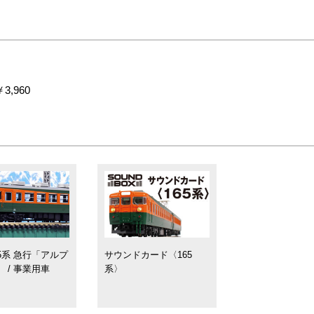
3,960
65系 急行「アルプ
サウンドカード〈165
」 / 事業用車
系〉