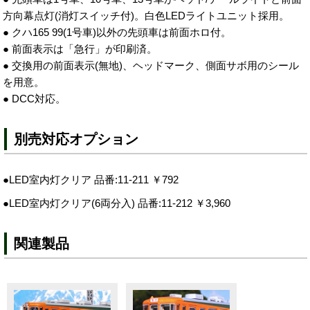
方向幕点灯(消灯スイッチ付)。白色LEDライトユニット採用。
● クハ165 99(1号車)以外の先頭車は前面ホロ付。
● 前面表示は「急行」が印刷済。
● 交換用の前面表示(無地)、ヘッドマーク、側面サボ用のシール
を用意。
● DCC対応。
別売対応オプション
●LED室内灯クリア 品番:11-211 ￥792
●LED室内灯クリア(6両分入) 品番:11-212 ￥3,960
関連製品