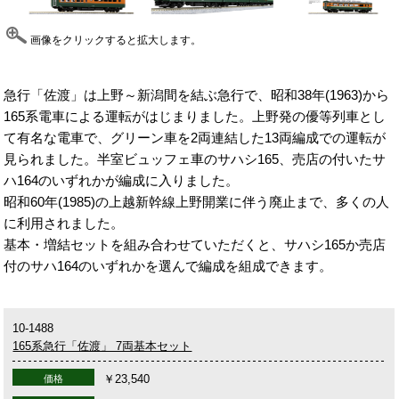
画像をクリックすると拡大します。
急行「佐渡」は上野～新潟間を結ぶ急行で、昭和38年(1963)から
165系電車による運転がはじまりました。上野発の優等列車とし
て有名な電車で、グリーン車を2両連結した13両編成での運転が
見られました。半室ビュッフェ車のサハシ165、売店の付いたサ
ハ164のいずれかが編成に入りました。
昭和60年(1985)の上越新幹線上野開業に伴う廃止まで、多くの人
に利用されました。
基本・増結セットを組み合わせていただくと、サハシ165か売店
付のサハ164のいずれかを選んで編成を組成できます。
10-1488
165系急行「佐渡」 7両基本セット
￥23,540
価格