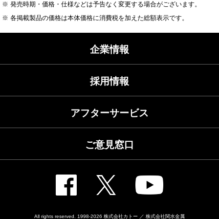
※ 発売時期・価格・仕様などは予告なく変更する場合がございます。
※ 各掲載製品の価格は本体価格に消費税を加えた総額表示です。
企業情報
採用情報
アフターサービス
ご意見窓口
All rights reserved. 1998-2026
株式会社カトー ／ 株式会社関水金属