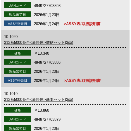
4949727703893
JANコード
2026年1月20日
製品出荷日
2026年1月24日
>ASSY表/取扱説明書
ASSY発売日
10-1920
313系5000番台<新快速>増結セット(3両)
￥10,340
価格
4949727703886
JANコード
2026年1月20日
製品出荷日
2026年1月24日
>ASSY表/取扱説明書
ASSY発売日
10-1919
313系5000番台<新快速>基本セット(3両)
￥13,860
価格
4949727703879
JANコード
2026年1月20日
製品出荷日