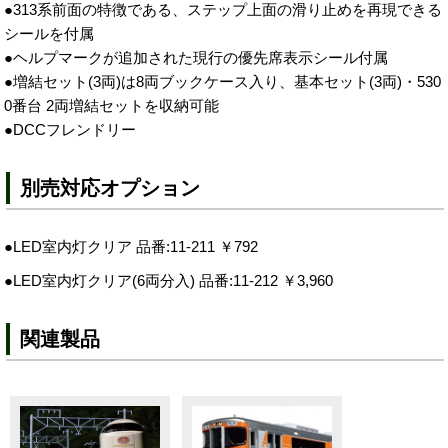
●313系前面の特徴である、ステップ上面の滑り止めを再現できる
シールを付属
●ヘルプマークが追加された現行の優先席表示シール付属
●増結セット(3両)は8両ブックケース入り、基本セット(3両)・530
0番台 2両増結セットを収納可能
●DCCフレンドリー
別売対応オプション
●LED室内灯クリア 品番:11-211 ￥792
●LED室内灯クリア(6両分入) 品番:11-212 ￥3,960
関連製品