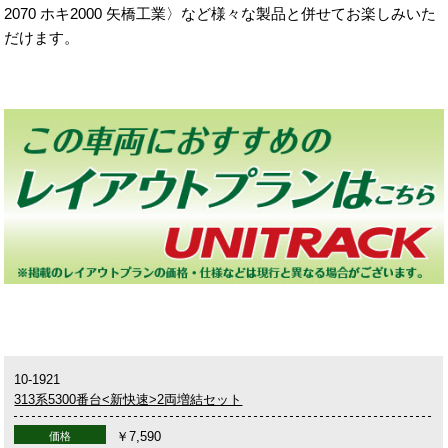
2070 ホキ2000 矢橋工業〉など様々な製品と併せてお楽しみいた
だけます。
10-1921
313系5300番台<新快速>2両増結セット
￥7,590
価格