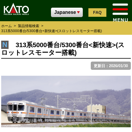
FAQ
ホーム
>
製品情報検索
>
313系5000番台/5300番台<新快速>(スロットレスモーター搭載)
313系5000番台/5300番台<新快速>(ス
ロットレスモーター搭載)
更新日：2026/01/30