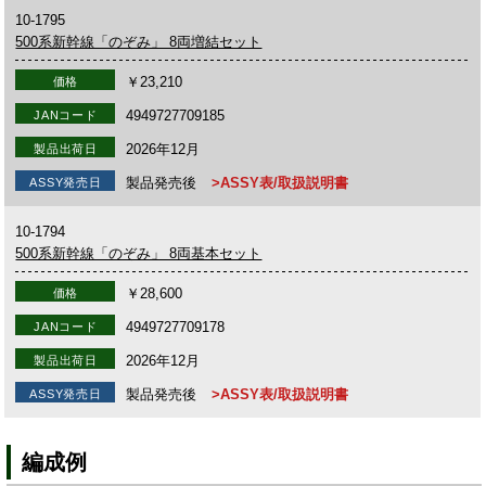
10-1795
500系新幹線「のぞみ」 8両増結セット
￥23,210
価格
4949727709185
JANコード
2026年12月
製品出荷日
製品発売後
>ASSY表/取扱説明書
ASSY発売日
10-1794
500系新幹線「のぞみ」 8両基本セット
￥28,600
価格
4949727709178
JANコード
2026年12月
製品出荷日
製品発売後
>ASSY表/取扱説明書
ASSY発売日
編成例