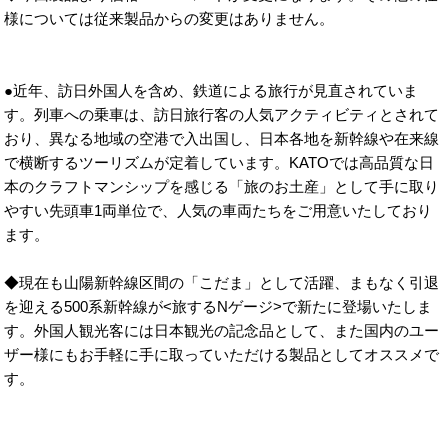
様については従来製品からの変更はありません。
●近年、訪日外国人を含め、鉄道による旅行が見直されていま
す。列車への乗車は、訪日旅行客の人気アクティビティとされて
おり、異なる地域の空港で入出国し、日本各地を新幹線や在来線
で横断するツーリズムが定着しています。KATOでは高品質な日
本のクラフトマンシップを感じる「旅のお土産」として手に取り
やすい先頭車1両単位で、人気の車両たちをご用意いたしており
ます。
◆現在も山陽新幹線区間の「こだま」として活躍、まもなく引退
を迎える500系新幹線が<旅するNゲージ>で新たに登場いたしま
す。外国人観光客には日本観光の記念品として、また国内のユー
ザー様にもお手軽に手に取っていただける製品としてオススメで
す。