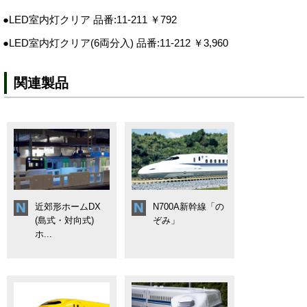
●LED室内灯クリア 品番:11-211 ￥792
●LED室内灯クリア(6両分入) 品番:11-212 ￥3,960
関連製品
近郊形ホームDX
N700A新幹線「の
(島式・対向式)
ぞみ」
ホ...