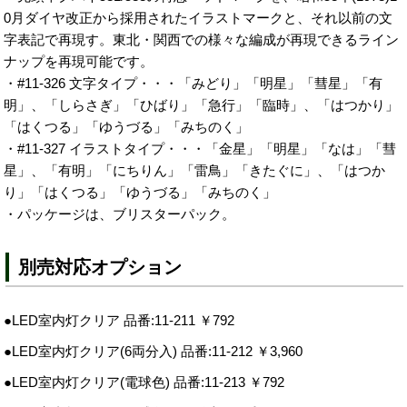
0月ダイヤ改正から採用されたイラストマークと、それ以前の文
字表記で再現す。東北・関西での様々な編成が再現できるライン
ナップを再現可能です。
・#11-326 文字タイプ・・・「みどり」「明星」「彗星」「有
明」、「しらさぎ」「ひばり」「急行」「臨時」、「はつかり」
「はくつる」「ゆうづる」「みちのく」
・#11-327 イラストタイプ・・・「金星」「明星」「なは」「彗
星」、「有明」「にちりん」「雷鳥」「きたぐに」、「はつか
り」「はくつる」「ゆうづる」「みちのく」
・パッケージは、ブリスターパック。
別売対応オプション
●LED室内灯クリア 品番:11-211 ￥792
●LED室内灯クリア(6両分入) 品番:11-212 ￥3,960
●LED室内灯クリア(電球色) 品番:11-213 ￥792