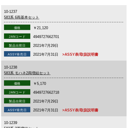
10-1237
583系 6両基本セット
￥21,120
価格
4949727662701
JANコード
2021年7月29日
製品出荷日
2021年7月31日
>ASSY表/取扱説明書
ASSY発売日
10-1238
583系 モハネ2両増結セット
￥5,170
価格
4949727662718
JANコード
2021年7月29日
製品出荷日
2021年7月31日
>ASSY表/取扱説明書
ASSY発売日
10-1239