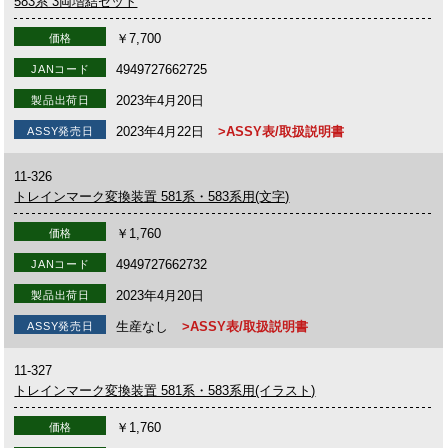
583系 3両増結セット
￥7,700
価格
4949727662725
JANコード
2023年4月20日
製品出荷日
2023年4月22日
>ASSY表/取扱説明書
ASSY発売日
11-326
トレインマーク変換装置 581系・583系用(文字)
￥1,760
価格
4949727662732
JANコード
2023年4月20日
製品出荷日
生産なし
>ASSY表/取扱説明書
ASSY発売日
11-327
トレインマーク変換装置 581系・583系用(イラスト)
￥1,760
価格