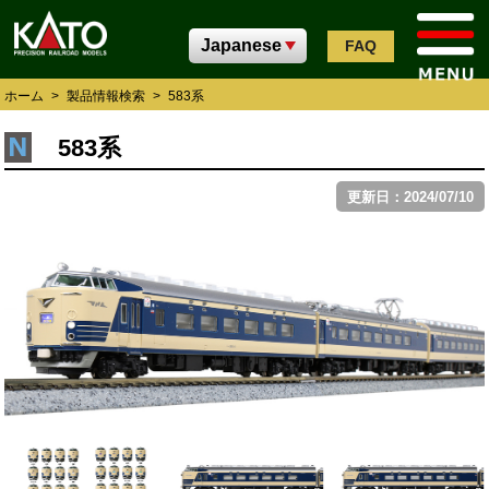
FAQ
ホーム
>
製品情報検索
>
583系
583系
更新日：2024/07/10