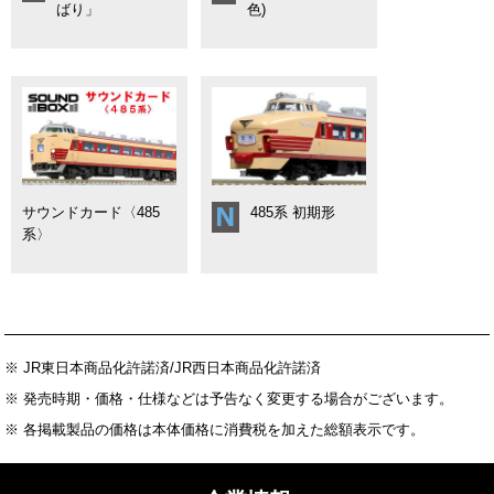
ばり」
色)
サウンドカード〈485
485系 初期形
系〉
※ JR東日本商品化許諾済/JR西日本商品化許諾済
※ 発売時期・価格・仕様などは予告なく変更する場合がございます。
※ 各掲載製品の価格は本体価格に消費税を加えた総額表示です。