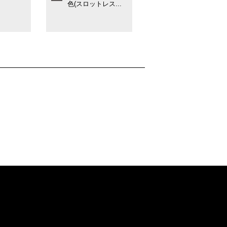
色(スロットレス...