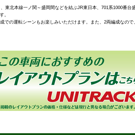
ら、東北本線一ノ関～盛岡間などを結ぶJR東日本、701系1000番
す。
編成での運転シーンもお楽しみいただけます。また、2両編成なので