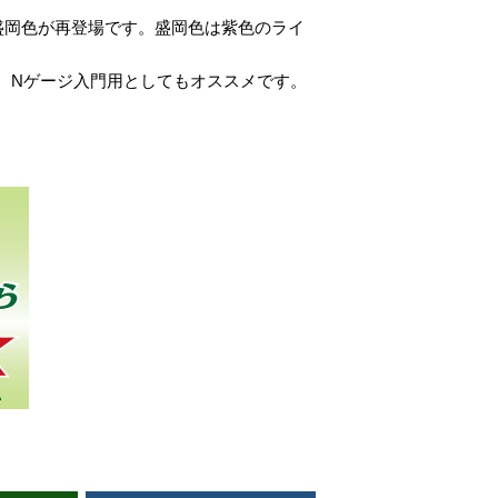
台盛岡色が再登場です。盛岡色は紫色のライ
、Nゲージ入門用としてもオススメです。