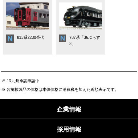
813系2200番代
787系「36ぷらす
3」
※ JR九州承認申請中
※ 各掲載製品の価格は本体価格に消費税を加えた総額表示です。
企業情報
採用情報