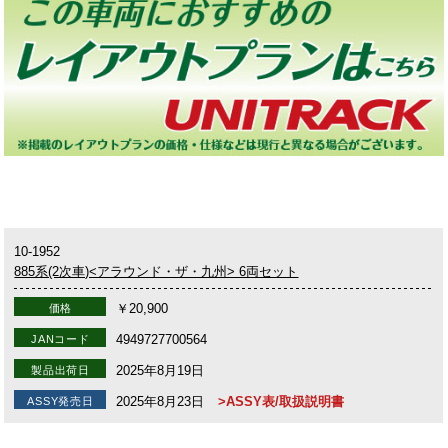
10-1952
885系(2次車)<アラウンド・ザ・九州> 6両セット
￥20,900
価格
4949727700564
JANコード
2025年8月19日
製品出荷日
2025年8月23日
>ASSY表/取扱説明書
ASSY発売日