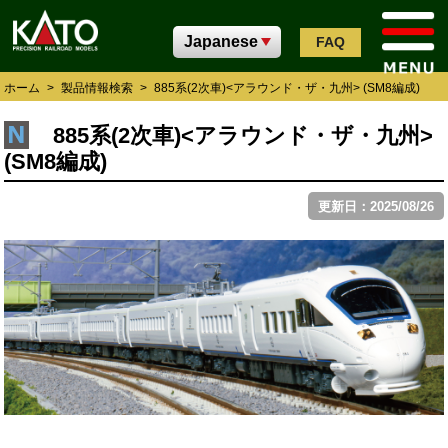
FAQ
ホーム
>
製品情報検索
>
885系(2次車)<アラウンド・ザ・九州> (SM8編成)
885系(2次車)<アラウンド・ザ・九州>
(SM8編成)
更新日：2025/08/26