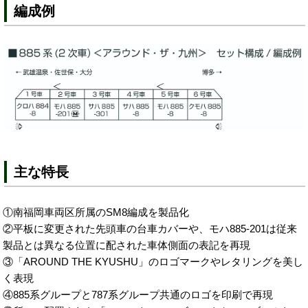
編成例
主な特長
①南福岡車両区所属のSM8編成を製品化
②平板に変更された先頭車の台車カバーや、モハ885-201は従来
製品とは異なる位置に配された車体側面の表記を再現
③「AROUND THE KYUSHU」のロゴマークやレタリングを美し
く表現
④885系グループと787系グループ共通のロゴを印刷で再現