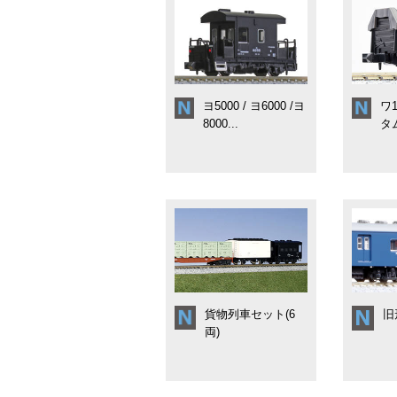
ヨ5000 / ヨ6000 /ヨ
ワ1
8000...
タム
貨物列車セット(6
旧
両)