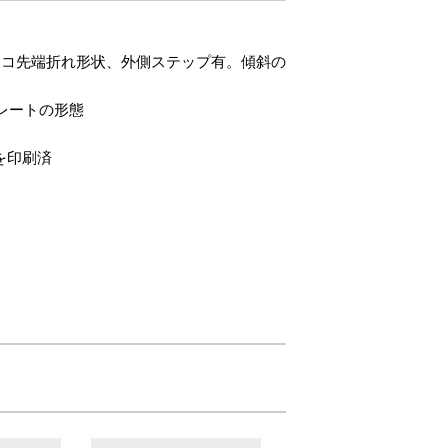
放テコ先端折れ形状、外側ステップ有。傾斜の
トレートの形態
を印刷済