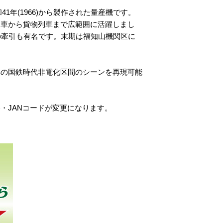
1年(1966)から製作された量産機です。
列車から貨物列車まで広範囲に活躍しまし
の牽引も有名です。末期は福知山機関区に
年の国鉄時代非電化区間のシーンを再現可能
・JANコードが変更になります。