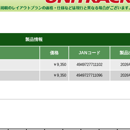
製品情報
価格
JANコード
製品
￥9,350
4949727711102
202
￥9,350
4949727711096
202