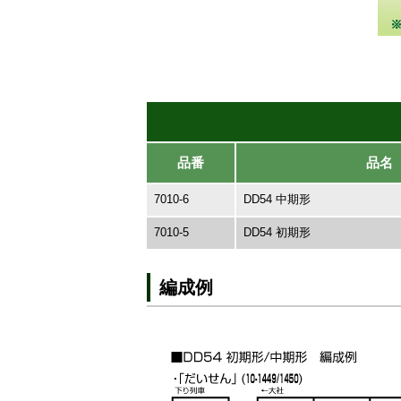
品番
品名
7010-6
DD54 中期形
7010-5
DD54 初期形
編成例