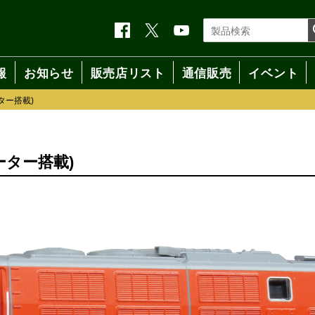
報
お知らせ
販売店リスト
通信販売
イベント
ター搭載)
ーター搭載)