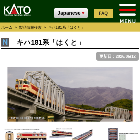
FAQ
ホーム
>
製品情報検索
>
キハ181系「はくと」
キハ181系「はくと」
更新日：2026/06/12