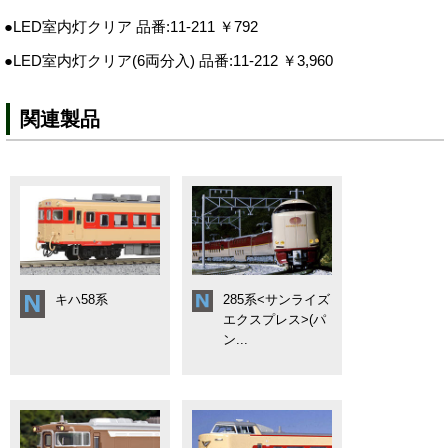
●LED室内灯クリア 品番:11-211 ￥792
●LED室内灯クリア(6両分入) 品番:11-212 ￥3,960
関連製品
キハ58系
285系<サンライズ
エクスプレス>(パ
ン...