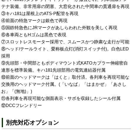
テナ装備、非常用扉の閉塞、大窓化された中間車の貫通扉を再現
③キハ181は屋根上のATS-P配管を再現
④前面の特急マークは銀色で再現
⑤国鉄特急色にJRマークがあしらわれた外観を美しく再現
⑥各車両ともHゴムは黒色で表現
⑦スロットレスモーター採用で、スムースかつ静粛な走行が可能
⑧ヘッド/テールライト、愛称板点灯(消灯スイッチ付)。白色LED
採用
⑨先頭部・中間部ともボディマウント式KATOカプラー伸縮密自
連形を標準装備。キハ181先頭部用の電気連結器付属
⑩前面のヘッドマークは「はくと」取付済。各列車を再現可能な
交換用のヘッドマーク付属。(「いなば」「はまかぜ」「あさし
お」「(無地)」)
⑪各列車を再現可能な側面表示・サボを収録したシール付属
⑫DCCフレンドリー
別売対応オプション