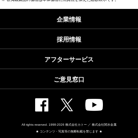
企業情報
採用情報
アフターサービス
ご意見窓口
All rights reserved. 1998-2026
株式会社カトー ／ 株式会社関水金属
★ コンテンツ・写真等の無断転載を禁じます ★