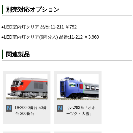
別売対応オプション
●LED室内灯クリア 品番:11-211 ￥792
●LED室内灯クリア(6両分入) 品番:11-212 ￥3,960
関連製品
DF200 0番台 50番
キハ283系「オホ
台 200番台
ーツク・大雪」