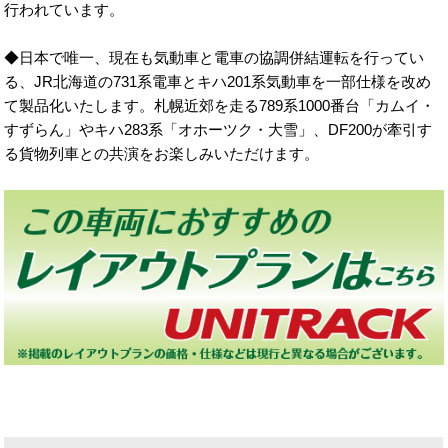
行われています。
◆日本で唯一、現在も気動車と電車の協調併結運転を行ってい
る、JR北海道の731系電車とキハ201系気動車を一部仕様を改め
て製品化いたします。札幌近郊を走る789系1000番台「カムイ・
すずらん」やキハ283系「オホーツク・大雪」、DF200が牽引す
る貨物列車との共演をお楽しみいただけます。