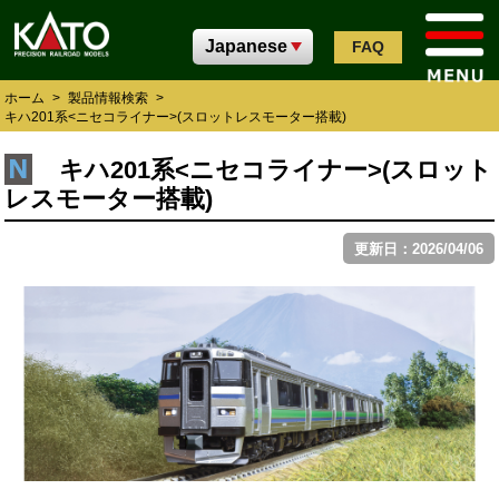
FAQ
ホーム
>
製品情報検索
>
キハ201系<ニセコライナー>(スロットレスモーター搭載)
キハ201系<ニセコライナー>(スロット
レスモーター搭載)
更新日：2026/04/06