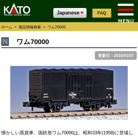
FAQ
ホーム
>
製品情報検索
>
ワム70000
ワム70000
更新日：2016/01/07
懐かしい黒貨車、国鉄形ワム70000は、昭和33年(1958)に登場し