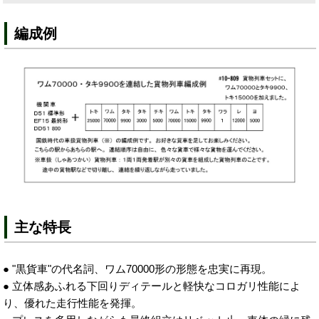
編成例
主な特長
● "黒貨車"の代名詞、ワム70000形の形態を忠実に再現。
● 立体感あふれる下回りディテールと軽快なコロガリ性能によ
り、優れた走行性能を発揮。