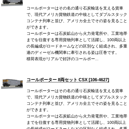
コールポーターはその名の通り石炭輸送を支える貨車
で、現代アメリカ貨物鉄道の中核としてダブルスタック
コンテナ列車と並び、アメリカ全土でその姿を見ること
ができます。
コールポーターは石炭鉱山から火力発電所や、工業地帯
までを往復する専用貨物列車として活躍し、100両以上
の長編成がロードネームなどの区別なく組成され、多重
連のディーゼル機関車に牽引される姿は圧巻です。
積荷表現がリアルで好評のコールポー...
コールポーター 8両セット CSX [106-4627]
コールポーターはその名の通り石炭輸送を支える貨車
で、現代アメリカ貨物鉄道の中核としてダブルスタック
コンテナ列車と並び、アメリカ全土でその姿を見ること
ができます。
コールポーターは石炭鉱山から火力発電所や、工業地帯
までを往復する専用貨物列車として活躍し、100両以上
の長編成がロードネームなどの区別なく組成され、多重