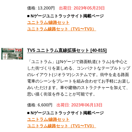
価格: 13,200円
出荷日: 2023年05月23日
■ Nゲージユニトラックサイト掲載ページ
ユニトラム/線路セット
ユニトラム線路セット（TV1〜TV3）
TV5 ユニトラム直線拡張セット [40-815]
「ユニトラム」はNゲージで路面軌道(トラム)を中心と
した街づくりを楽しめる、コンパクトなテーブルトップ
のレイアウト(ジオラマ)システムです。街中を走る路面
電車のシーンをプレートを組み合わせてお手軽にお楽し
みいただけます。車や建物のストラクチャーを加えて、
思い描く街並を作ることが可能です。
価格: 6,600円
出荷日: 2023年06月13日
■ Nゲージユニトラックサイト掲載ページ
ユニトラム/線路セット
ユニトラム線路セット（TV1〜TV3）