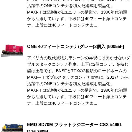
活躍中のONEコンテナを積んだ編成を製品化。
MAXI-Ⅰは5連接が1ユニットの構造で、1990年代初頭
から活躍しています。下段には40フィート海上コンテ
ナ、上段には48フィートコンテナま...
ONE 40フィートコンテナ(グレー)2個入 [80055F]
アメリカの現代貨物列車シーンの再現には欠かせないダ
ブルスタックコンテナ列車。上下に2個コンテナを積む
姿は圧巻です。BNSFとTTXの2種類のロードネームの
MAXI—Ⅰダブルスタックコンテナ貨車に、2017年から
活躍中のONEコンテナを積んだ編成を製品化。
MAXI-Ⅰは5連接が1ユニットの構造で、1990年代初頭
から活躍しています。下段には40フィート海上コンテ
ナ、上段には48フィートコンテナま...
EMD SD70M フラットラジエーター CSX #4691
[176-7609]