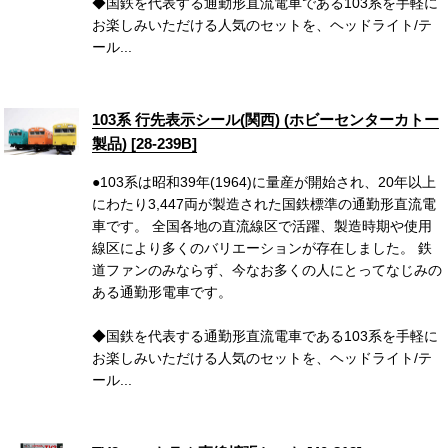
◆国鉄を代表する通勤形直流電車である103系を手軽に
お楽しみいただける人気のセットを、ヘッドライト/テ
ール...
103系 行先表示シール(関西) (ホビーセンターカトー
製品) [28-239B]
●103系は昭和39年(1964)に量産が開始され、20年以上
にわたり3,447両が製造された国鉄標準の通勤形直流電
車です。 全国各地の直流線区で活躍、製造時期や使用
線区により多くのバリエーションが存在しました。 鉄
道ファンのみならず、今なお多くの人にとってなじみの
ある通勤形電車です。
◆国鉄を代表する通勤形直流電車である103系を手軽に
お楽しみいただける人気のセットを、ヘッドライト/テ
ール...