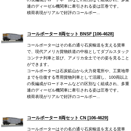
連のディーゼル機関車に牽引される姿は圧巻です。
積荷表現がリアルで好評のコールポー...
コールポーター 8両セット BNSF [106-4628]
コールポーターはその名の通り石炭輸送を支える貨車
で、現代アメリカ貨物鉄道の中核としてダブルスタック
コンテナ列車と並び、アメリカ全土でその姿を見ること
ができます。
コールポーターは石炭鉱山から火力発電所や、工業地帯
までを往復する専用貨物列車として活躍し、100両以上
の長編成がロードネームなどの区別なく組成され、多重
連のディーゼル機関車に牽引される姿は圧巻です。
積荷表現がリアルで好評のコールポー...
コールポーター 8両セット CN [106-4629]
コールポーターはその名の通り石炭輸送を支える貨車