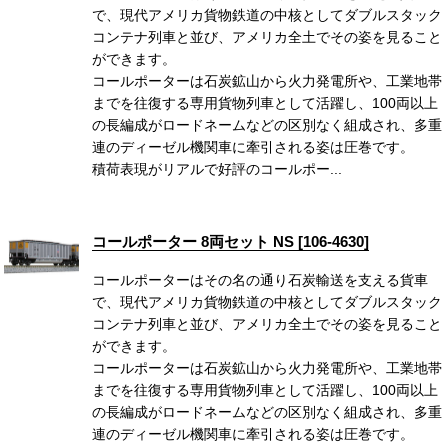
で、現代アメリカ貨物鉄道の中核としてダブルスタック
コンテナ列車と並び、アメリカ全土でその姿を見ること
ができます。
コールポーターは石炭鉱山から火力発電所や、工業地帯
までを往復する専用貨物列車として活躍し、100両以上
の長編成がロードネームなどの区別なく組成され、多重
連のディーゼル機関車に牽引される姿は圧巻です。
積荷表現がリアルで好評のコールポー...
コールポーター 8両セット NS [106-4630]
コールポーターはその名の通り石炭輸送を支える貨車
で、現代アメリカ貨物鉄道の中核としてダブルスタック
コンテナ列車と並び、アメリカ全土でその姿を見ること
ができます。
コールポーターは石炭鉱山から火力発電所や、工業地帯
までを往復する専用貨物列車として活躍し、100両以上
の長編成がロードネームなどの区別なく組成され、多重
連のディーゼル機関車に牽引される姿は圧巻です。