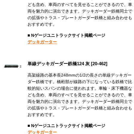
ども含め、車両のすべてを見せることができるので、車
両を魅力的に演出できます。デッキガーダー鉄橋同士で
の拡張やトラス・プレートガーダー鉄橋と組み合わせも
おすすめです。
■ Nゲージユニトラックサイト掲載ページ
デッキガーター
単線デッキガーダー鉄橋124 灰 [20-462]
高架線路の基本長248mmの1/2の長さの単線デッキガー
ダー鉄橋です。橋桁部が線路の下になっている鉄橋で比
較的短いスパンの場合に使われます。車輪・床下機器な
ども含め、車両のすべてを見せることができるので、車
両を魅力的に演出できます。デッキガーダー鉄橋同士で
の拡張やトラス・プレートガーダー鉄橋と組み合わせも
おすすめです。
■ Nゲージユニトラックサイト掲載ページ
デッキガーター