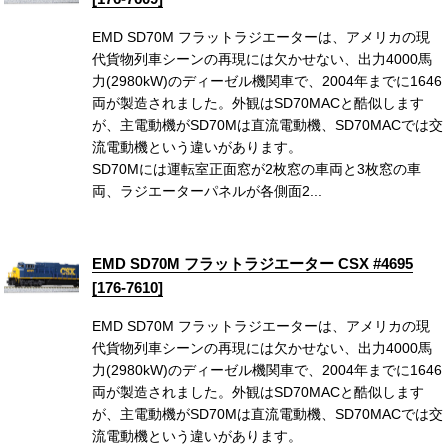
EMD SD70M フラットラジエーターは、アメリカの現
代貨物列車シーンの再現には欠かせない、出力4000馬
力(2980kW)のディーゼル機関車で、2004年までに1646
両が製造されました。外観はSD70MACと酷似します
が、主電動機がSD70Mは直流電動機、SD70MACでは交
流電動機という違いがあります。
SD70Mには運転室正面窓が2枚窓の車両と3枚窓の車
両、ラジエーターパネルが各側面2...
EMD SD70M フラットラジエーター CSX #4695
[176-7610]
EMD SD70M フラットラジエーターは、アメリカの現
代貨物列車シーンの再現には欠かせない、出力4000馬
力(2980kW)のディーゼル機関車で、2004年までに1646
両が製造されました。外観はSD70MACと酷似します
が、主電動機がSD70Mは直流電動機、SD70MACでは交
流電動機という違いがあります。