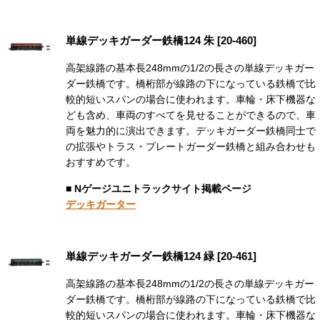
単線デッキガーダー鉄橋124 朱 [20-460]
高架線路の基本長248mmの1/2の長さの単線デッキガー
ダー鉄橋です。橋桁部が線路の下になっている鉄橋で比
較的短いスパンの場合に使われます。車輪・床下機器な
ども含め、車両のすべてを見せることができるので、車
両を魅力的に演出できます。デッキガーダー鉄橋同士で
の拡張やトラス・プレートガーダー鉄橋と組み合わせも
おすすめです。
■ Nゲージユニトラックサイト掲載ページ
デッキガーター
単線デッキガーダー鉄橋124 緑 [20-461]
高架線路の基本長248mmの1/2の長さの単線デッキガー
ダー鉄橋です。橋桁部が線路の下になっている鉄橋で比
較的短いスパンの場合に使われます。車輪・床下機器な