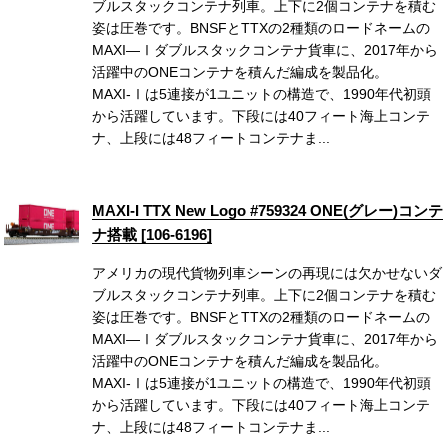
ブルスタックコンテナ列車。上下に2個コンテナを積む
姿は圧巻です。BNSFとTTXの2種類のロードネームの
MAXI—Ⅰダブルスタックコンテナ貨車に、2017年から
活躍中のONEコンテナを積んだ編成を製品化。
MAXI-Ⅰは5連接が1ユニットの構造で、1990年代初頭
から活躍しています。下段には40フィート海上コンテ
ナ、上段には48フィートコンテナま...
MAXI-I TTX New Logo #759324 ONE(グレー)コンテ
ナ搭載 [106-6196]
アメリカの現代貨物列車シーンの再現には欠かせないダ
ブルスタックコンテナ列車。上下に2個コンテナを積む
姿は圧巻です。BNSFとTTXの2種類のロードネームの
MAXI—Ⅰダブルスタックコンテナ貨車に、2017年から
活躍中のONEコンテナを積んだ編成を製品化。
MAXI-Ⅰは5連接が1ユニットの構造で、1990年代初頭
から活躍しています。下段には40フィート海上コンテ
ナ、上段には48フィートコンテナま...