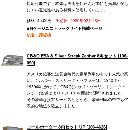
対応可能です。本体は照明を仕込んだ際にも光漏れがし
にくい遮光性のある材料を使用しています。
価格: 4,400円
出荷日: 2020年02月28日
■ Nゲージユニトラックサイト掲載ページ
駅舎・跨線橋
CB&Q E5A & Silver Streak Zephyr 6両セット [106-
090]
アメリカ旅客鉄道黄金時代の豪華列車の中でも人気の高
い、シルバー・ストリーク・ゼファーは、1940年～
1959年にかけて、CB&Q(シカゴ・バーリントン・クイ
ンシー)鉄道によりアメリカ中西部で運行されました。
その豪華な接客サービスなどから、豪華列車の中でも代
表的な地位を確立しました。
コールポーター 8両セット UP [106-4626]