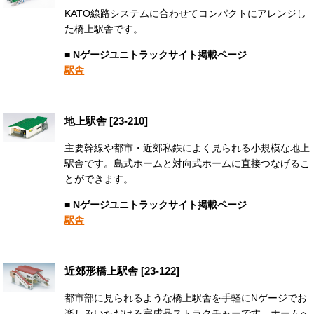
KATO線路システムに合わせてコンパクトにアレンジし
た橋上駅舎です。
■ Nゲージユニトラックサイト掲載ページ
駅舎
地上駅舎 [23-210]
主要幹線や都市・近郊私鉄によく見られる小規模な地上
駅舎です。島式ホームと対向式ホームに直接つなげるこ
とができます。
■ Nゲージユニトラックサイト掲載ページ
駅舎
近郊形橋上駅舎 [23-122]
都市部に見られるような橋上駅舎を手軽にNゲージでお
楽しみいただける完成品ストラクチャーです。ホームへ