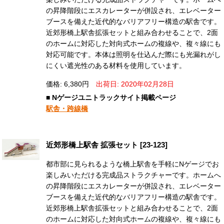
の昇降階段にエスカレーターが併設され、エレベーター
ブースを備えた近代的なバリアフリー構造の駅舎です。
近郊形橋上駅舎拡張セットと組み合わせることで、2面
のホームに対応した対向式ホームの複線や、複々線にも
対応可能です。本体は照明を仕込んだ際にも光漏れがし
にくい遮光性のある材料を使用しています。
価格: 6,380円
出荷日: 2020年02月28日
■ Nゲージユニトラックサイト掲載ページ
駅舎・跨線橋
近郊形橋上駅舎 拡張セット [23-123]
都市部に見られるような橋上駅舎を手軽にNゲージでお
楽しみいただける完成品ストラクチャーです。ホームへ
の昇降階段にエスカレーターが併設され、エレベーター
ブースを備えた近代的なバリアフリー構造の駅舎です。
近郊形橋上駅舎拡張セットと組み合わせることで、2面
のホームに対応した対向式ホームの複線や、複々線にも