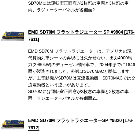
SD70Mには運転室正面窓が2枚窓の車両と3枚窓の車
両、ラジエーターパネルが各側面2...
EMD SD70M フラットラジエーター SP #9804 [176-
7611]
EMD SD70M フラットラジエーターは、アメリカの現
代貨物列車シーンの再現には欠かせない、出力4000馬
力(2980kW)のディーゼル機関車で、2004年までに1646
両が製造されました。外観はSD70MACと酷似します
が、主電動機がSD70Mは直流電動機、SD70MACでは交
流電動機という違いがあります。
SD70Mには運転室正面窓が2枚窓の車両と3枚窓の車
両、ラジエーターパネルが各側面2...
EMD SD70M フラットラジエーターSP #9820 [176-
7612]