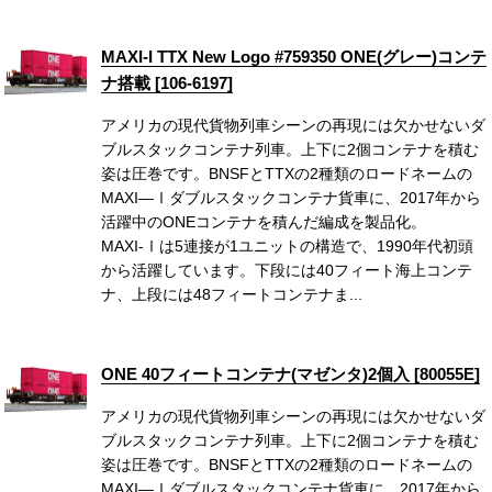
MAXI-I TTX New Logo #759350 ONE(グレー)コンテ
ナ搭載 [106-6197]
アメリカの現代貨物列車シーンの再現には欠かせないダ
ブルスタックコンテナ列車。上下に2個コンテナを積む
姿は圧巻です。BNSFとTTXの2種類のロードネームの
MAXI—Ⅰダブルスタックコンテナ貨車に、2017年から
活躍中のONEコンテナを積んだ編成を製品化。
MAXI-Ⅰは5連接が1ユニットの構造で、1990年代初頭
から活躍しています。下段には40フィート海上コンテ
ナ、上段には48フィートコンテナま...
ONE 40フィートコンテナ(マゼンタ)2個入 [80055E]
アメリカの現代貨物列車シーンの再現には欠かせないダ
ブルスタックコンテナ列車。上下に2個コンテナを積む
姿は圧巻です。BNSFとTTXの2種類のロードネームの
MAXI—Ⅰダブルスタックコンテナ貨車に、2017年から