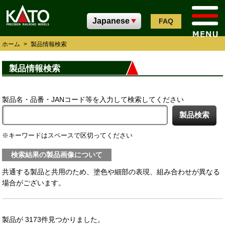
FAQ
ホーム
>
製品情報検索
製品情報検索
製品名・品番・JANコード等を入力して検索してください
キーワードはスペースで区切ってください
検索結果の製品画像について
共通する製品と共用のため、塗色や細部の表現、組み合わせが異なる
場合がございます。
製品が 3173件見つかりました。