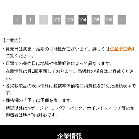
«
1
...
102
103
104
105
106
»
【ご案内】
・発売日は変更・延期の可能性がございます。詳しくは
生産予定表
を
ご覧ください。
・店頭での発売日は地域や流通経路によって異なります。
・在庫情報は月1回更新しております。品切れの場合はご容赦くださ
い。
・各掲載製品の表示価格は税抜本体価格に消費税を加えた総額表示で
す。
・価格欄の「予」は予価を表します。
・特記以外はNゲージです。パワーパック、ポイントスイッチ等の制
御機器はN/HO両対応です。
企業情報