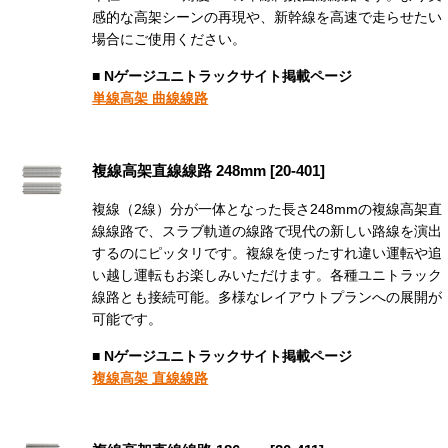
感的な高架シーンの再現や、新幹線を高速で走らせたい
場合にご使用ください。
■ Nゲージユニトラックサイト掲載ページ
単線高架 曲線線路
複線高架直線線路 248mm [20-401]
複線（2線）分が一体となった長さ248mmの複線高架直
線線路で、スラブ軌道の線路で現代の新しい路線を演出
するのにピッタリです。複線を使ったすれ違い運転や追
い越し運転もお楽しみいただけます。各種ユニトラック
線路とも接続可能。多様なレイアウトプランへの展開が
可能です。
■ Nゲージユニトラックサイト掲載ページ
複線高架 直線線路