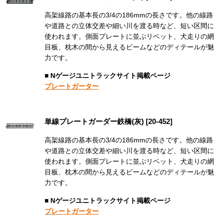
高架線路の基本長の3/4の186mmの長さです。他の線路
や道路との立体交差や細い川を渡る時など、短い区間に
使われます。側面プレートに並ぶリベット、犬走りの網
目板、枕木の間から見えるビームなどのディテールが魅
力です。
■ Nゲージユニトラックサイト掲載ページ
プレートガーター
単線プレートガーダー鉄橋(灰) [20-452]
高架線路の基本長の3/4の186mmの長さです。他の線路
や道路との立体交差や細い川を渡る時など、短い区間に
使われます。側面プレートに並ぶリベット、犬走りの網
目板、枕木の間から見えるビームなどのディテールが魅
力です。
■ Nゲージユニトラックサイト掲載ページ
プレートガーター