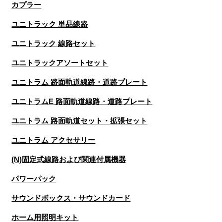
カプラー
ユニトラック 単品線路
ユニトラック 線路セット
ユニトラックアソートセット
ユニトラム 路面軌道線路・道路プレート
ユニトラムE 路面軌道線路・道路プレート
ユニトラム 路面軌道セット・拡張セット
ユニトラム アクセサリー
(N)固定式線路および関連付属機器
パワーパック
サウンドボックス・サウンドカード
ホーム用照明キット