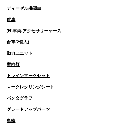
ディーゼル機関車
貨車
(N)車両/アクセサリーケース
台車(2個入)
動力ユニット
室内灯
トレインマークセット
マークレタリングシート
パンタグラフ
グレードアップパーツ
車輪