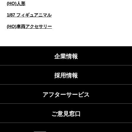
(HO)人形
1/87 フィギュアニマル
(HO)車両アクセサリー
企業情報
採用情報
アフターサービス
ご意見窓口