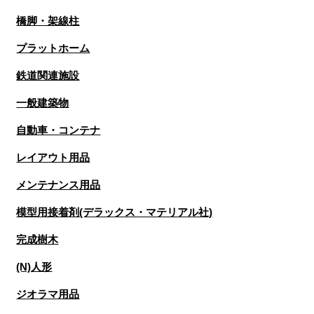
橋脚・架線柱
プラットホーム
鉄道関連施設
一般建築物
自動車・コンテナ
レイアウト用品
メンテナンス用品
模型用接着剤(デラックス・マテリアル社)
完成樹木
(N)人形
ジオラマ用品