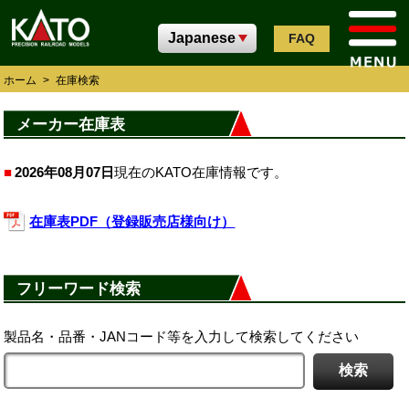
FAQ
ホーム
>
在庫検索
メーカー在庫表
2026年08月07日
現在のKATO在庫情報です。
在庫表PDF（登録販売店様向け）
フリーワード検索
製品名・品番・JANコード等を入力して検索してください