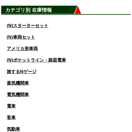
カテゴリ別 在庫情報
(N)スターターセット
(N)車両セット
アメリカ形車両
(N)ポケットライン・路面電車
旅するNゲージ
蒸気機関車
電気機関車
電車
客車
気動車