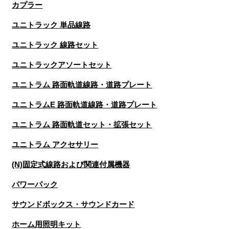
カプラー
ユニトラック 単品線路
ユニトラック 線路セット
ユニトラックアソートセット
ユニトラム 路面軌道線路・道路プレート
ユニトラムE 路面軌道線路・道路プレート
ユニトラム 路面軌道セット・拡張セット
ユニトラム アクセサリー
(N)固定式線路および関連付属機器
パワーパック
サウンドボックス・サウンドカード
ホーム用照明キット