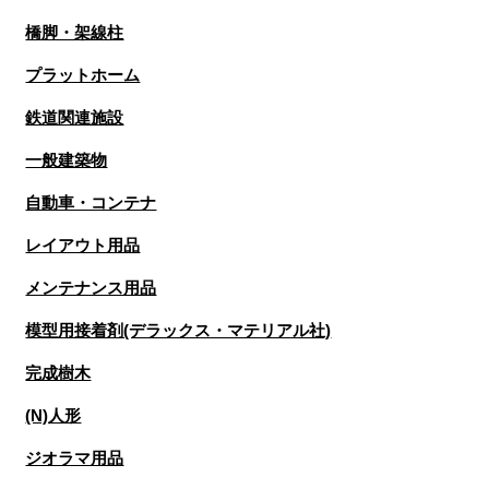
橋脚・架線柱
プラットホーム
鉄道関連施設
一般建築物
自動車・コンテナ
レイアウト用品
メンテナンス用品
模型用接着剤(デラックス・マテリアル社)
完成樹木
(N)人形
ジオラマ用品