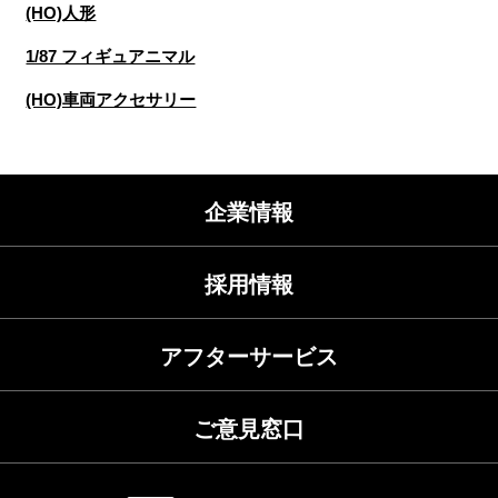
(HO)人形
1/87 フィギュアニマル
(HO)車両アクセサリー
企業情報
採用情報
アフターサービス
ご意見窓口