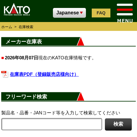
FAQ
ホーム
>
在庫検索
メーカー在庫表
2026年08月07日
現在のKATO在庫情報です。
在庫表PDF（登録販売店様向け）
フリーワード検索
製品名・品番・JANコード等を入力して検索してください