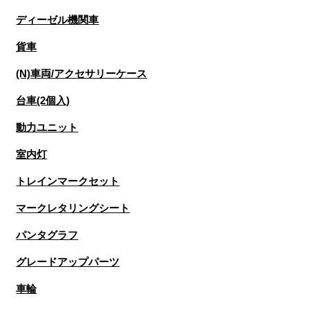
ディーゼル機関車
貨車
(N)車両/アクセサリーケース
台車(2個入)
動力ユニット
室内灯
トレインマークセット
マークレタリングシート
パンタグラフ
グレードアップパーツ
車輪