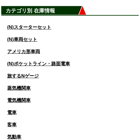
カテゴリ別 在庫情報
(N)スターターセット
(N)車両セット
アメリカ形車両
(N)ポケットライン・路面電車
旅するNゲージ
蒸気機関車
電気機関車
電車
客車
気動車