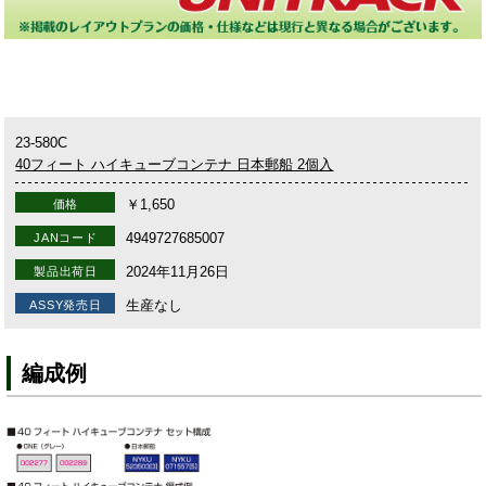
23-580C
40フィート ハイキューブコンテナ 日本郵船 2個入
￥1,650
価格
4949727685007
JANコード
2024年11月26日
製品出荷日
生産なし
ASSY発売日
編成例