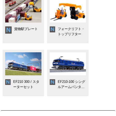
貨物駅プレート
フォークリフト・
トップリフター
EF210 300 / スタ
EF210-100 シング
ーターセット
ルアームパンタ...