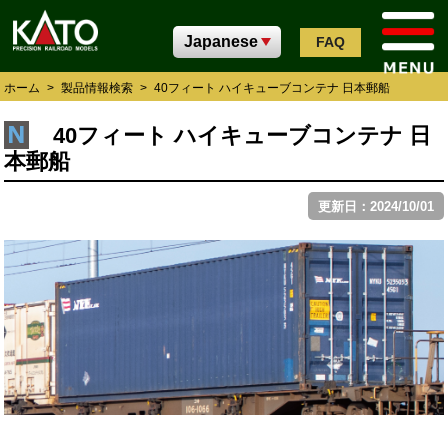
FAQ
ホーム
>
製品情報検索
>
40フィート ハイキューブコンテナ 日本郵船
40フィート ハイキューブコンテナ 日
本郵船
更新日：2024/10/01