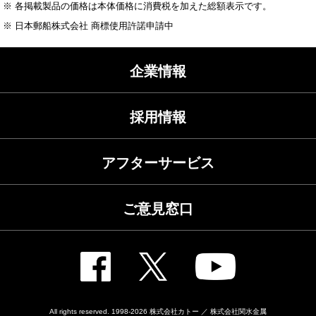
※ 各掲載製品の価格は本体価格に消費税を加えた総額表示です。
※ 日本郵船株式会社 商標使用許諾申請中
企業情報
採用情報
アフターサービス
ご意見窓口
All rights reserved. 1998-2026
株式会社カトー ／ 株式会社関水金属