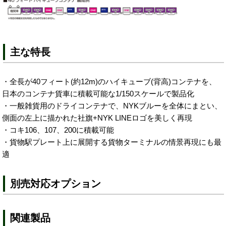
主な特長
・全長が40フィート(約12m)のハイキューブ(背高)コンテナを、
日本のコンテナ貨車に積載可能な1/150スケールで製品化
・一般雑貨用のドライコンテナで、NYKブルーを全体にまとい、
側面の左上に描かれた社旗+NYK LINEロゴを美しく再現
・コキ106、107、200に積載可能
・貨物駅プレート上に展開する貨物ターミナルの情景再現にも最
適
別売対応オプション
関連製品