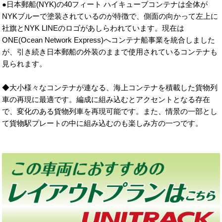
●日本郵船(NYK)の40フィート ハイキューブコンテナは全体が
NYKブルーで塗装されているのが特徴で、側面の向かって左上に
社旗とNYK LINEのロゴがあしらわれています。現在は
ONE(Ocean Network Express)へコンテナ船事業を統合しました
が、引き続き日本郵船の外装のままで使用されているコンテナも
見られます。
◆大小様々なコンテナが連なる、海上コンテナを積載した貨物列
車の再現に最適です。編成に組み込むとアクセントとなる存在
で、変化のある貨物列車を再現可能です。また、情景の一部とし
て貨物駅プレートの中に組み込むのも楽しみ方の一つです。