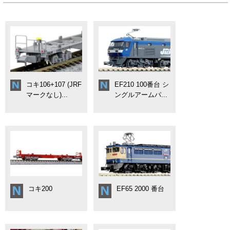
コキ106+107 (JRF
EF210 100番台 シ
マークなし)...
ングルアームパ...
コキ200
EF65 2000 番台