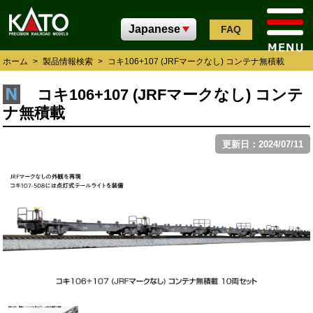
FAQ
ホーム
>
製品情報検索
>
コキ106+107 (JRFマークなし) コンテナ無積載
コキ106+107 (JRFマークなし) コンテ
ナ無積載
更新日：2024/07/11