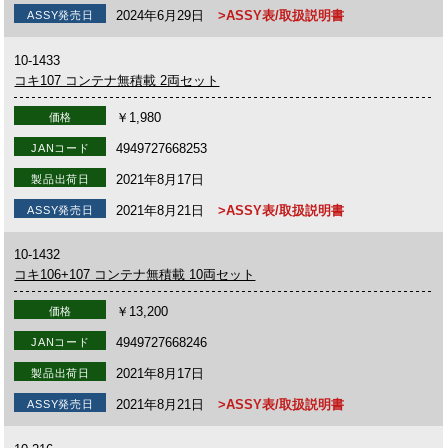
2024年6月29日
>ASSY表/取扱説明書
ASSY発売日
10-1433
コキ107 コンテナ無積載 2両セット
￥1,980
価格
4949727668253
JANコード
2021年8月17日
製品出荷日
2021年8月21日
>ASSY表/取扱説明書
ASSY発売日
10-1432
コキ106+107 コンテナ無積載 10両セット
￥13,200
価格
4949727668246
JANコード
2021年8月17日
製品出荷日
2021年8月21日
>ASSY表/取扱説明書
ASSY発売日