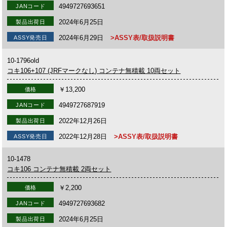
4949727693651
JANコード
2024年6月25日
製品出荷日
2024年6月29日
>ASSY表/取扱説明書
ASSY発売日
10-1796old
コキ106+107 (JRFマークなし) コンテナ無積載 10両セット
￥13,200
価格
4949727687919
JANコード
2022年12月26日
製品出荷日
2022年12月28日
>ASSY表/取扱説明書
ASSY発売日
10-1478
コキ106 コンテナ無積載 2両セット
￥2,200
価格
4949727693682
JANコード
2024年6月25日
製品出荷日