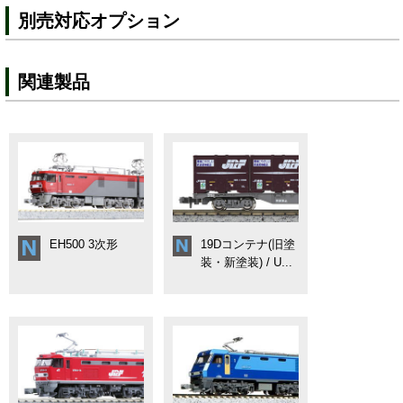
別売対応オプション
関連製品
EH500 3次形
19Dコンテナ(旧塗
装・新塗装) / U...