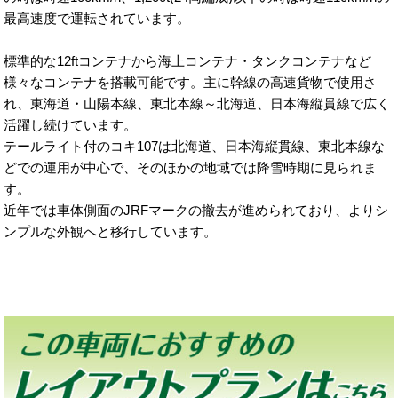
最高速度で運転されています。
標準的な12ftコンテナから海上コンテナ・タンクコンテナなど
様々なコンテナを搭載可能です。主に幹線の高速貨物で使用さ
れ、東海道・山陽本線、東北本線～北海道、日本海縦貫線で広く
活躍し続けています。
テールライト付のコキ107は北海道、日本海縦貫線、東北本線な
どでの運用が中心で、そのほかの地域では降雪時期に見られま
す。
近年では車体側面のJRFマークの撤去が進められており、よりシ
ンプルな外観へと移行しています。