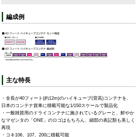
編成例
主な特長
・全長が40フィート(約12m)のハイキューブ(背高)コンテナを、
日本のコンテナ貨車に積載可能な1/150スケールで製品化
・一般雑貨用のドライコンテナに施されているグレーと、鮮やか
なマゼンタの「ONE」のロゴはもちろん、細部の表記類も美しく
再現
・コキ106、107、200に積載可能