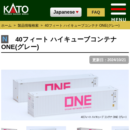
FAQ
ホーム
>
製品情報検索
>
40フィート ハイキューブコンテナ ONE(グレー)
40フィート ハイキューブコンテナ
ONE(グレー)
更新日：2024/10/21