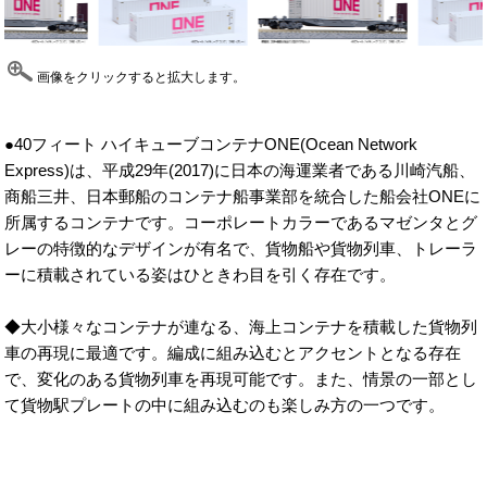
画像をクリックすると拡大します。
●40フィート ハイキューブコンテナONE(Ocean Network
Express)は、平成29年(2017)に日本の海運業者である川崎汽船、
商船三井、日本郵船のコンテナ船事業部を統合した船会社ONEに
所属するコンテナです。コーポレートカラーであるマゼンタとグ
レーの特徴的なデザインが有名で、貨物船や貨物列車、トレーラ
ーに積載されている姿はひときわ目を引く存在です。
◆大小様々なコンテナが連なる、海上コンテナを積載した貨物列
車の再現に最適です。編成に組み込むとアクセントとなる存在
で、変化のある貨物列車を再現可能です。また、情景の一部とし
て貨物駅プレートの中に組み込むのも楽しみ方の一つです。