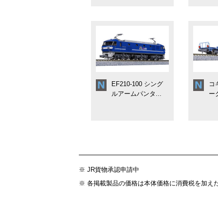
EF210-100 シング
コキ
ルアームパンタ...
ー
※ JR貨物承認申請中
※ 各掲載製品の価格は本体価格に消費税を加え