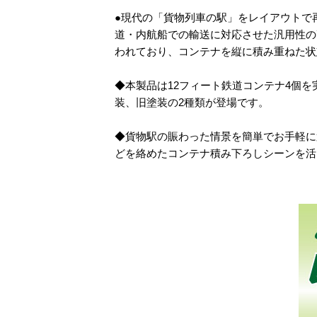
●現代の「貨物列車の駅」をレイアウトで
道・内航船での輸送に対応させた汎用性の
われており、コンテナを縦に積み重ねた状
◆本製品は12フィート鉄道コンテナ4個を
装、旧塗装の2種類が登場です。
◆貨物駅の賑わった情景を簡単でお手軽に
どを絡めたコンテナ積み下ろしシーンを活