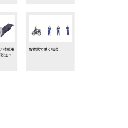
ナ積載用
貨物駅で働く職員
/鉄道コ