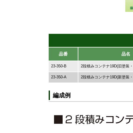
品番
品名
23-350-B
2段積みコンテナ19D(旧塗装・
23-350-A
2段積みコンテナ19D(新塗装・
編成例