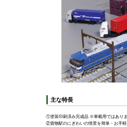
主な特長
①塗装印刷済み完成品 ※車載用ではあり
②貨物駅のにぎわいの情景を簡単・お手軽