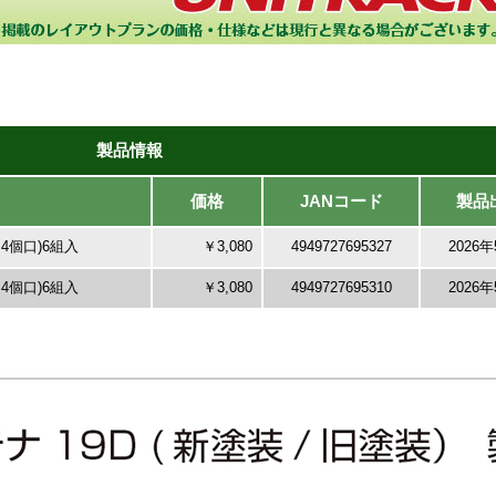
製品情報
価格
JANコード
製品
4個口)6組入
￥3,080
4949727695327
2026
4個口)6組入
￥3,080
4949727695310
2026