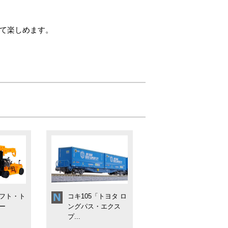
して楽しめます。
フト・ト
コキ105「トヨタ ロ
ー
ングパス・エクス
プ...