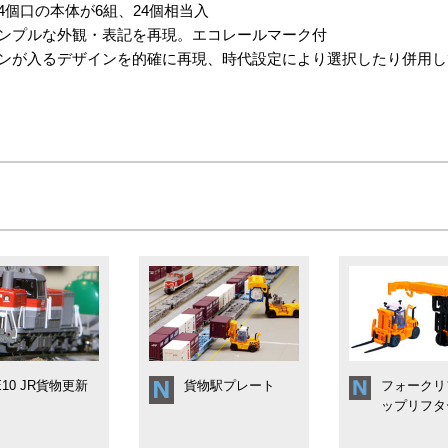
4個口の本体が6組、24個相当入
用のシンプルな外観・表記を再現。エコレールマーク付
ガンが入るデザインを的確に再現、時代設定により選択したり併用
E10 JR貨物更新
貨物駅プレート
フォークリ
ップリフタ