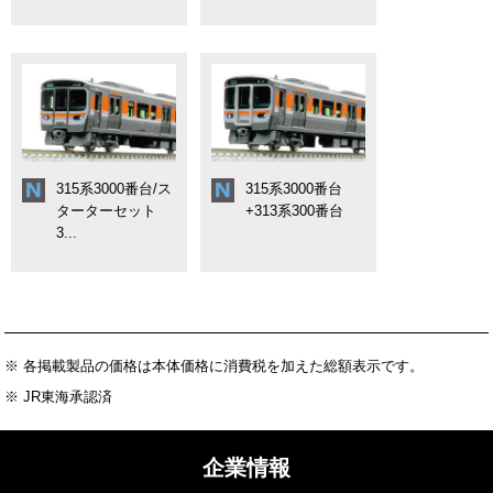
315系3000番台/ス
315系3000番台
ターターセット
+313系300番台
3...
※ 各掲載製品の価格は本体価格に消費税を加えた総額表示です。
※ JR東海承認済
企業情報