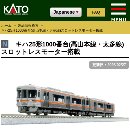
FAQ
ホーム
>
製品情報検索
>
キハ25形1000番台(高山本線・太多線)スロットレスモーター搭載
キハ25形1000番台(高山本線・太多線)
スロットレスモーター搭載
更新日：2026/02/27