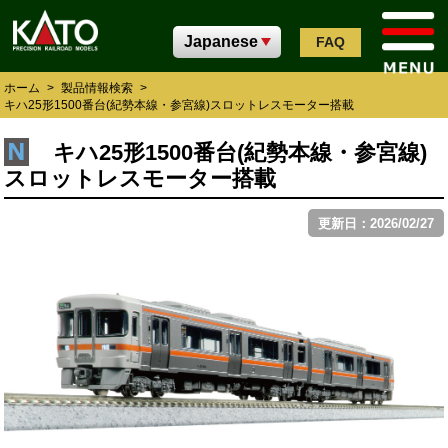
FAQ
ホーム
>
製品情報検索
>
キハ25形1500番台(紀勢本線・参宮線)スロットレスモーター搭載
キハ25形1500番台(紀勢本線・参宮線)
スロットレスモーター搭載
更新日：2026/02/27