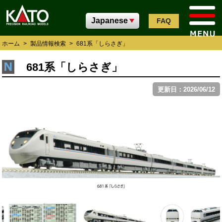
FAQ
ホーム
>
製品情報検索
>
681系「しらさぎ」
681系「しらさぎ」
更新日：2026/06/12