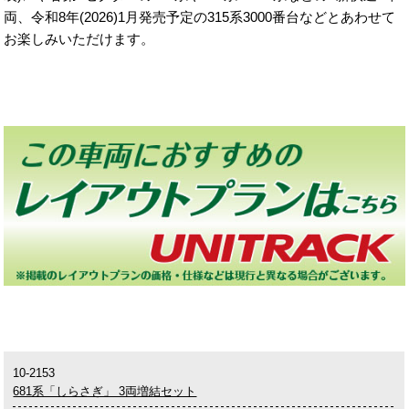
両、令和8年(2026)1月発売予定の315系3000番台などとあわせて
お楽しみいただけます。
10-2153
681系「しらさぎ」 3両増結セット