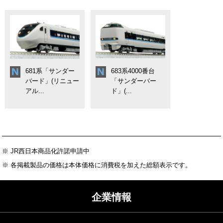
681系「サンダー
683系4000番台
バード」(リニュー
「サンダーバー
アル...
ド」(...
※ JR西日本商品化許諾申請中
※ 各掲載製品の価格は本体価格に消費税を加えた総額表示です。
企業情報