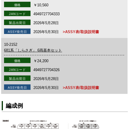
￥10,560
価格
4949727704333
JANコード
2026年5月28日
製品出荷日
2026年5月30日
>ASSY表/取扱説明書
ASSY発売日
10-2152
681系「しらさぎ」 6両基本セット
￥24,200
価格
4949727704326
JANコード
2026年5月28日
製品出荷日
2026年5月30日
>ASSY表/取扱説明書
ASSY発売日
編成例