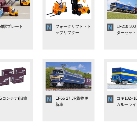
物駅プレート
フォークリフト・ト
EF210 30
ップリフター
ターセット
9Gコンテナ(旧塗
EF66 27 JR貨物更
コキ102+1
新車
ガルーライナ