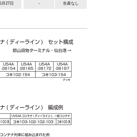
年5月27日
-
生産なし