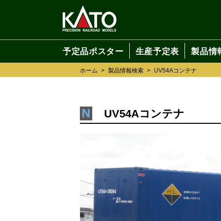
予定品ポスター
生産予定表
製品情
ホーム
>
製品情報検索
>
UV54Aコンテナ
UV54Aコンテナ