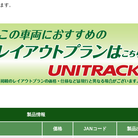
ます。
製品情報
価格
JANコード
製品