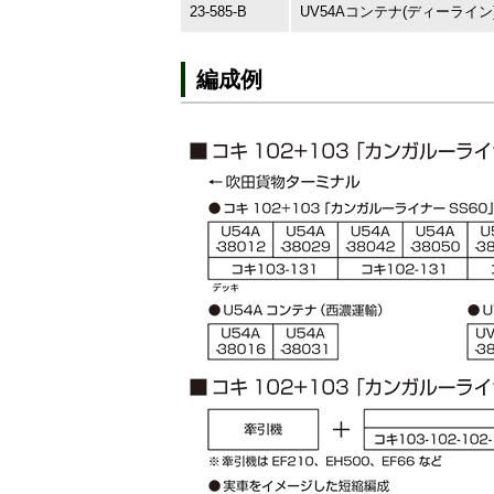
23-585-B
UV54Aコンテナ(ディーライン)
編成例