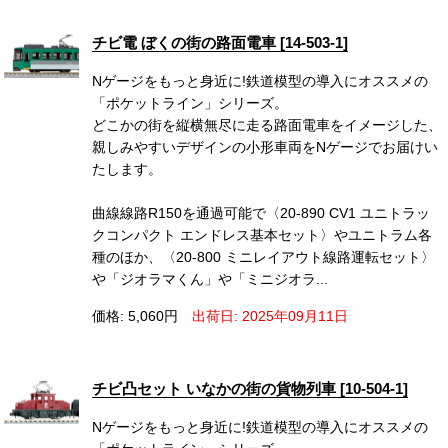
チビ電 ぼくの街の路面電車 [14-503-1]
Nゲージをもっと身近に!鉄道模型の導入にオススメの
「ポケットライン」シリーズ。
どこかの街を縦横無尽に走る路面電車をイメージした、
親しみやすいデザインの小形車両をNゲージでお届けい
たします。
曲線線路R150を通過可能で〈20-890 CV1 ユニトラッ
クコンパクト エンドレス基本セット〉やユニトラム各
種のほか、〈20-800 ミニレイアウト線路運転セット〉
や「ジオラマくん」や「ミニジオラ...
価格: 5,060円
出荷日: 2025年09月11日
チビ凸セット いなかの街の貨物列車 [10-504-1]
Nゲージをもっと身近に!鉄道模型の導入にオススメの