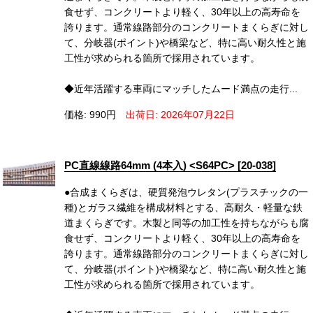
食せず、コンクリートより軽く、30年以上の高寿命を
誇ります。通常線路部分のコンクリートまくらぎに対し
て、分岐器(ポイント)や橋梁など、特に高い耐久性と施
工性が求められる箇所で採用されています。
◆近年活躍する車両にマッチしたムード満点の走行...
価格: 990円
出荷日: 2026年07月22日
PC直線線路64mm (4本入) <S64PC> [20-038]
●合成まくらぎは、硬質発泡ウレタン(プラスチックの一
種)とガラス繊維を構成材料とする、高耐久・軽量な鉄
道まくらぎです。木製と同等の加工性を持ちながらも腐
食せず、コンクリートより軽く、30年以上の高寿命を
誇ります。通常線路部分のコンクリートまくらぎに対し
て、分岐器(ポイント)や橋梁など、特に高い耐久性と施
工性が求められる箇所で採用されています。