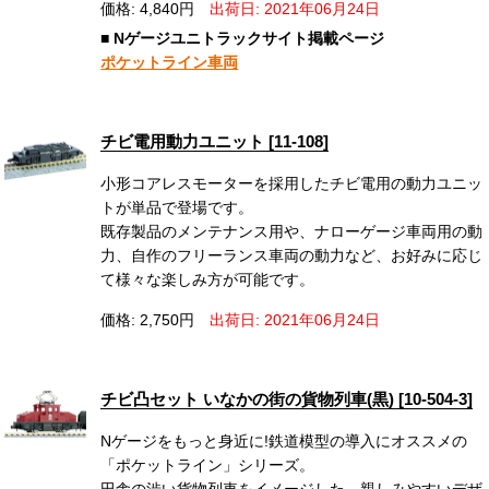
価格: 4,840円
出荷日: 2021年06月24日
■ Nゲージユニトラックサイト掲載ページ
ポケットライン車両
チビ電用動力ユニット [11-108]
小形コアレスモーターを採用したチビ電用の動力ユニッ
トが単品で登場です。
既存製品のメンテナンス用や、ナローゲージ車両用の動
力、自作のフリーランス車両の動力など、お好みに応じ
て様々な楽しみ方が可能です。
価格: 2,750円
出荷日: 2021年06月24日
チビ凸セット いなかの街の貨物列車(黒) [10-504-3]
Nゲージをもっと身近に!鉄道模型の導入にオススメの
「ポケットライン」シリーズ。
田舎の渋い貨物列車をイメージした、親しみやすいデザ