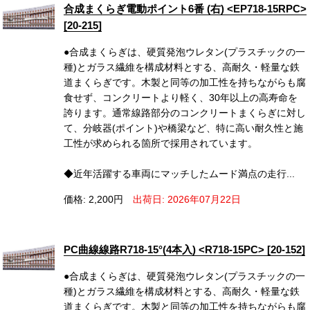
合成まくらぎ電動ポイント6番 (右) <EP718-15RPC>
[20-215]
●合成まくらぎは、硬質発泡ウレタン(プラスチックの一
種)とガラス繊維を構成材料とする、高耐久・軽量な鉄
道まくらぎです。木製と同等の加工性を持ちながらも腐
食せず、コンクリートより軽く、30年以上の高寿命を
誇ります。通常線路部分のコンクリートまくらぎに対し
て、分岐器(ポイント)や橋梁など、特に高い耐久性と施
工性が求められる箇所で採用されています。
◆近年活躍する車両にマッチしたムード満点の走行...
価格: 2,200円
出荷日: 2026年07月22日
PC曲線線路R718-15°(4本入) <R718-15PC> [20-152]
●合成まくらぎは、硬質発泡ウレタン(プラスチックの一
種)とガラス繊維を構成材料とする、高耐久・軽量な鉄
道まくらぎです。木製と同等の加工性を持ちながらも腐