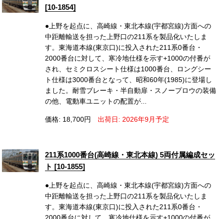
[10-1854]
●上野を起点に、高崎線・東北本線(宇都宮線)方面への
中距離輸送を担った上野口の211系を製品化いたしま
す。東海道本線(東京口)に投入された211系0番台・
2000番台に対して、寒冷地仕様を示す+1000の付番が
され、セミクロスシート仕様は1000番台、ロングシー
ト仕様は3000番台となって、昭和60年(1985)に登場し
ました。耐雪ブレーキ・半自動扉・スノープロウの装備
の他、電動車ユニットの配置が...
価格: 18,700円
出荷日: 2026年9月予定
211系1000番台(高崎線・東北本線) 5両付属編成セッ
ト [10-1855]
●上野を起点に、高崎線・東北本線(宇都宮線)方面への
中距離輸送を担った上野口の211系を製品化いたしま
す。東海道本線(東京口)に投入された211系0番台・
2000番台に対して、寒冷地仕様を示す+1000の付番が