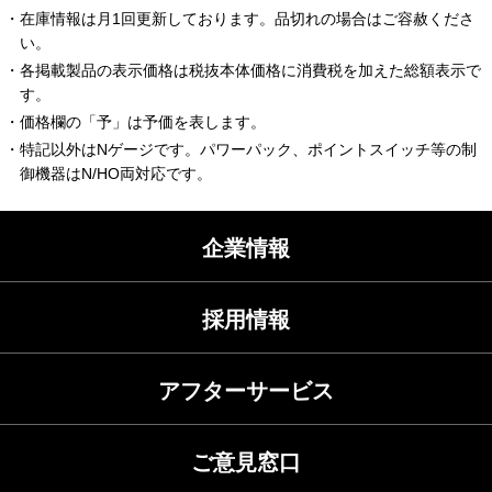
・在庫情報は月1回更新しております。品切れの場合はご容赦くださ
い。
・各掲載製品の表示価格は税抜本体価格に消費税を加えた総額表示で
す。
・価格欄の「予」は予価を表します。
・特記以外はNゲージです。パワーパック、ポイントスイッチ等の制
御機器はN/HO両対応です。
企業情報
採用情報
アフターサービス
ご意見窓口