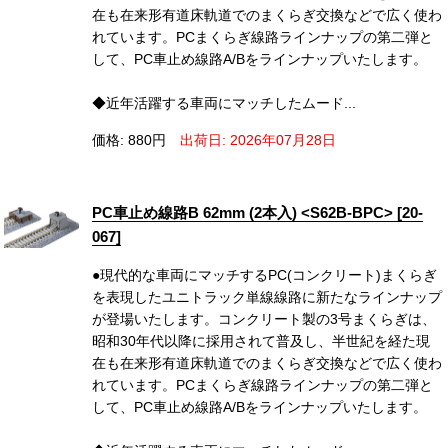
在も在来形有道床軌道でのまくらぎ交換などで広く使わ
れています。PCまくらぎ線路ラインナップの第二弾と
して、PC車止め線路A/Bをラインナップいたします。
◆近年活躍する車両にマッチしたムード...
価格: 880円
出荷日: 2026年07月28日
PC車止め線路B 62mm (2本入) <S62B-BPC> [20-
067]
●現代的な車両にマッチするPC(コンクリート)まくらぎ
を表現したユニトラック単線線路に新たなラインナップ
が登場いたします。コンクリート製の3号まくらぎは、
昭和30年代以降に採用されて普及し、半世紀を経た現
在も在来形有道床軌道でのまくらぎ交換などで広く使わ
れています。PCまくらぎ線路ラインナップの第二弾と
して、PC車止め線路A/Bをラインナップいたします。