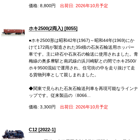
価格: 8,800円
出荷日: 2026年10月予定
ホキ2500(2両入) [8055]
●ホキ2500形は昭和42年(1967)～昭和44年(1969)にか
けて172両が製造された35t積の石灰石輸送用ホッパー
車です。主に砕石や石灰石の輸送に使用されました。青
梅線の奥多摩駅と南武線の浜川崎駅との間でホキ2500/
ホキ9500混結で運用され、住宅街の中を走り抜けて走
る貨物列車として親しまれました。
◆関東で見られた石灰石輸送列車を再現可能なラインナ
ップです。従来製品の〈8066...
価格: 3,300円
出荷日: 2026年10月予定
C12 [2022-1]