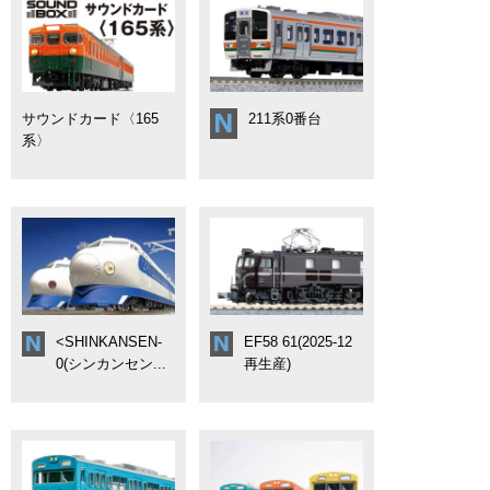
サウンドカード〈165
211系0番台
系〉
<SHINKANSEN-
EF58 61(2025-12
0(シンカンセン...
再生産)