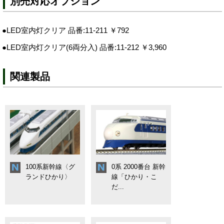
別売対応オプション
●LED室内灯クリア 品番:11-211 ￥792
●LED室内灯クリア(6両分入) 品番:11-212 ￥3,960
関連製品
100系新幹線〈グ
0系 2000番台 新幹
ランドひかり〉
線「ひかり・こ
だ...