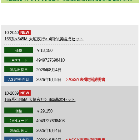
10-2040
NEW
165系<345M 大垣夜行> 4両付属編成セット
￥18,150
価格
4949727698410
JANコード
2026年8月4日
製品出荷日
2026年8月8日
>ASSY表/取扱説明書
ASSY発売日
10-2039
NEW
165系<345M 大垣夜行> 8両基本セット
￥29,150
価格
4949727698403
JANコード
2026年8月4日
製品出荷日