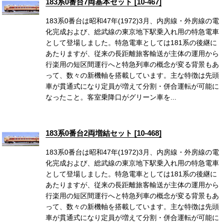
183系0番台7両基本セット [10-467]
183系0番台は昭和47年(1972)3月、内房線・外房線の電
化完成および、総武線の東京地下駅乗入れ用の特急電車
として登場しました。特急電車としては181系の後継に
あたりますが、従来の長距離旅客輸送が主体の運用から
行楽用の短区間運行へと特急列車の概念が変る背景もあ
って、数々の新機軸を搭載しています。主な特徴は先頭
車が貫通式になり定員が増えて分割・併合運転が可能に
なったこと。客室乗降口がグリーン車を...
183系0番台2両増結セット [10-468]
183系0番台は昭和47年(1972)3月、内房線・外房線の電
化完成および、総武線の東京地下駅乗入れ用の特急電車
として登場しました。特急電車としては181系の後継に
あたりますが、従来の長距離旅客輸送が主体の運用から
行楽用の短区間運行へと特急列車の概念が変る背景もあ
って、数々の新機軸を搭載しています。主な特徴は先頭
車が貫通式になり定員が増えて分割・併合運転が可能に