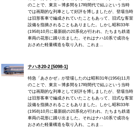
のことで、東京～博多間を17時間代で結ぶという当時
では画期的な列車として好評を博しましたが、登場当時
は旧形客車で編成されていたこともあって、旧式な客室
設備を指摘されることもありました。しかし昭和33年
(1958)10月に最新鋭の20系化が行われ、たちまち鉄道
車両の花形に踊り出ました。それはナハ10系で成功を
おさめた軽量構造を取り入れ、これま...
ナハネ20-2 [5098-1]
特急「あさかぜ」が登場したのは昭和31年(1956)11月
のことで、東京～博多間を17時間代で結ぶという当時
では画期的な列車として好評を博しましたが、登場当時
は旧形客車で編成されていたこともあって、旧式な客室
設備を指摘されることもありました。しかし昭和33年
(1958)10月に最新鋭の20系化が行われ、たちまち鉄道
車両の花形に踊り出ました。それはナハ10系で成功を
おさめた軽量構造を取り入れ、これま...