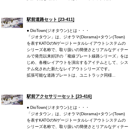
駅前道路セット [23-411]
● DioTown(ジオタウン)とは・・・
「ジオタウン」は、ジオラマ(Diorama)+タウン(Town)
を表すKATOのNゲージトータルレイアウトシステムの
シリーズ名称で、取り扱いの簡便さとリアルなディテー
ルで発売以来好評の「複線プレート線路シリーズ」をは
じめ、各種レイアウトを演出するアイテムとして、シス
テム化された新たなレイアウトシリーズです。
拡張可能な道路プレートは、ユニトラック同様...
駅前アクセサリーセット [23-416]
● DioTown(ジオタウン)とは・・・
「ジオタウン」は、ジオラマ(Diorama)+タウン(Town)
を表すKATOのNゲージトータルレイアウトシステムの
シリーズ名称で、取り扱いの簡便さとリアルなディテー