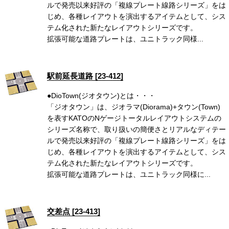
ルで発売以来好評の「複線プレート線路シリーズ」をは
じめ、各種レイアウトを演出するアイテムとして、シス
テム化された新たなレイアウトシリーズです。
拡張可能な道路プレートは、ユニトラック同様...
駅前延長道路 [23-412]
●DioTown(ジオタウン)とは・・・
「ジオタウン」は、ジオラマ(Diorama)+タウン(Town)
を表すKATOのNゲージトータルレイアウトシステムの
シリーズ名称で、取り扱いの簡便さとリアルなディテー
ルで発売以来好評の「複線プレート線路シリーズ」をは
じめ、各種レイアウトを演出するアイテムとして、シス
テム化された新たなレイアウトシリーズです。
拡張可能な道路プレートは、ユニトラック同様に...
交差点 [23-413]