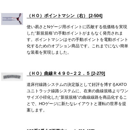
（ＨＯ）ポイントマシン（右） [2-504]
使い易さとNゲージ用ポイントに匹敵する低価格を実現
した“新規規格”の手動ポイントがまもなく発売されま
す。ポイントマシンはその手動ポイントを電動ポイント
化するためのオプション商品です。これまでにない簡単
な装着を実現しました。
（ＨＯ）曲線Ｒ４９０−２２．５ [2-270]
道床付線路システムの決定版として好評を博するKATO
ユニトラック線路システムに、在来の曲線規格よりワン
サイズ小径化した“新規規格”の曲線線路を商品化するこ
とで、HOゲージに新たなレイアウトと運転の世界を提
案します。