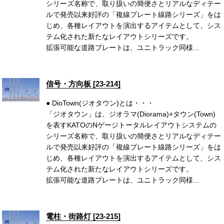
シリーズ名称で、取り扱いの簡便さとリアルなディテー
ルで発売以来好評の「複線プレート線路シリーズ」をは
じめ、各種レイアウトを演出するアイテムとして、シス
テム化された新たなレイアウトシリーズです。
拡張可能な道路プレートは、ユニトラック同様...
信号・方向板 [23-214]
● DioTown(ジオタウン)とは・・・
「ジオタウン」は、ジオラマ(Diorama)+タウン(Town)
を表すKATOのNゲージトータルレイアウトシステムの
シリーズ名称で、取り扱いの簡便さとリアルなディテー
ルで発売以来好評の「複線プレート線路シリーズ」をは
じめ、各種レイアウトを演出するアイテムとして、シス
テム化された新たなレイアウトシリーズです。
拡張可能な道路プレートは、ユニトラック同様...
電柱・街路灯 [23-215]