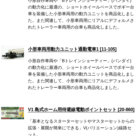
小形自作車両や「Bトレインショーティー」(バンダイ)
の動力化に最適の、ショートホイールベースでボギー台
車を装備した小形車両用の動力ユニットを商品化しまし
た。また関連して、小形車両用にリアルにデフォルメさ
れたトレーラー車両用の台車も商品化しました。
小形車両用動力ユニット通勤電車1 [11-105]
小形自作車両や「Bトレインショーティー」(バンダイ)
の動力化に最適の、ショートホイールベースでボギー台
車を装備した小形車両用の動力ユニットを商品化しまし
た。また関連して、小形車両用にリアルにデフォルメさ
れたトレーラー車両用の台車も商品化しました。
V1 島式ホーム用待避線電動ポイントセット [20-860]
「基本となるスターターセットやマスターセットからの
拡張・展開が簡単にできる」V(バリエーション)線路セ
ット。