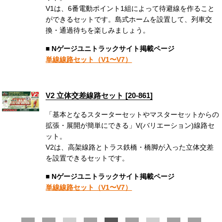
V1は、6番電動ポイント1組によって待避線を作ること
ができるセットです。島式ホームを設置して、列車交
換・通過待ちを楽しみましょう。
■ Nゲージユニトラックサイト掲載ページ
単線線路セット（V1〜V7）
V2 立体交差線路セット [20-861]
「基本となるスターターセットやマスターセットからの
拡張・展開が簡単にできる」V(バリエーション)線路セ
ット。
V2は、高架線路とトラス鉄橋・橋脚が入った立体交差
を設置できるセットです。
■ Nゲージユニトラックサイト掲載ページ
単線線路セット（V1〜V7）