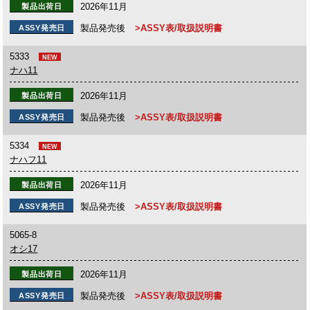
2026年11月
製品出荷日
製品発売後
>ASSY表/取扱説明書
ASSY発売日
5333
NEW
ナハ11
2026年11月
製品出荷日
製品発売後
>ASSY表/取扱説明書
ASSY発売日
5334
NEW
ナハフ11
2026年11月
製品出荷日
製品発売後
>ASSY表/取扱説明書
ASSY発売日
5065-8
オシ17
2026年11月
製品出荷日
製品発売後
>ASSY表/取扱説明書
ASSY発売日