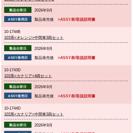
2026年9月
製品出荷日
製品発売後
>ASSY表/取扱説明書
ASSY発売日
10-1744B
103系<オレンジ>中間車3両セット
2026年9月
製品出荷日
製品発売後
>ASSY表/取扱説明書
ASSY発売日
10-1743D
103系<カナリア>4両セット
2026年9月
製品出荷日
製品発売後
>ASSY表/取扱説明書
ASSY発売日
10-1744D
103系<カナリア>中間車3両セット
2026年9月
製品出荷日