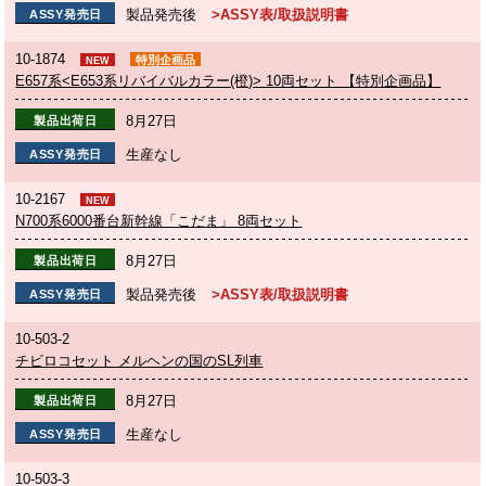
製品発売後
>ASSY表/取扱説明書
ASSY発売日
10-1874
特別企画品
NEW
E657系<E653系リバイバルカラー(橙)> 10両セット 【特別企画品】
8月27日
製品出荷日
生産なし
ASSY発売日
10-2167
NEW
N700系6000番台新幹線「こだま」 8両セット
8月27日
製品出荷日
製品発売後
>ASSY表/取扱説明書
ASSY発売日
10-503-2
チビロコセット メルヘンの国のSL列車
8月27日
製品出荷日
生産なし
ASSY発売日
10-503-3