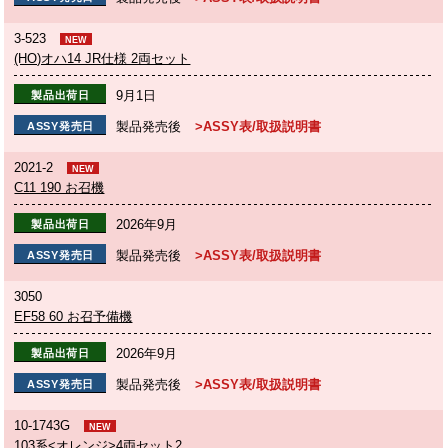
3-523
NEW
(HO)オハ14 JR仕様 2両セット
9月1日
製品出荷日
製品発売後
>ASSY表/取扱説明書
ASSY発売日
2021-2
NEW
C11 190 お召機
2026年9月
製品出荷日
製品発売後
>ASSY表/取扱説明書
ASSY発売日
3050
EF58 60 お召予備機
2026年9月
製品出荷日
製品発売後
>ASSY表/取扱説明書
ASSY発売日
10-1743G
NEW
103系<オレンジ>4両セット2