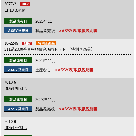
3077-2
NEW
EF10 3次形
2026年11月
製品出荷日
製品発売後
>ASSY表/取扱説明書
ASSY発売日
10-2249
特別企画品
NEW
211系2000番台横須賀色 6両セット 【特別企画品】
2026年11月
製品出荷日
生産なし
>ASSY表/取扱説明書
ASSY発売日
7010-5
DD54 初期形
2026年11月
製品出荷日
製品発売後
>ASSY表/取扱説明書
ASSY発売日
7010-6
DD54 中期形