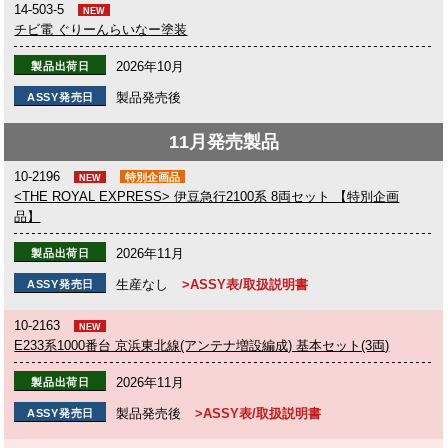
14-503-5
NEW
チビ電 ぐりーんらいなー塗装
2026年10月
製品出荷日
製品発売後
ASSY発売日
11月発売製品
10-2196
特別企画品
NEW
<THE ROYAL EXPRESS> 伊豆急行2100系 8両セット 【特別企画
品】
2026年11月
製品出荷日
生産なし
>ASSY表/取扱説明書
ASSY発売日
10-2163
NEW
E233系1000番台 京浜東北線(アンテナ増設編成) 基本セット(3両)
2026年11月
製品出荷日
製品発売後
>ASSY表/取扱説明書
ASSY発売日