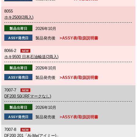
8055
ホキ2500(2両入)
2026年10月
製品出荷日
製品発売後
>ASSY表/取扱説明書
ASSY発売日
8066-2
NEW
ホキ9500 日本石油輸送(2両入)
2026年10月
製品出荷日
製品発売後
>ASSY表/取扱説明書
ASSY発売日
7007-7
NEW
DF200 50(JRFマークなし)
2026年10月
製品出荷日
製品発売後
>ASSY表/取扱説明書
ASSY発売日
7007-8
NEW
DF200 201「Ai-Me(アイミー)」