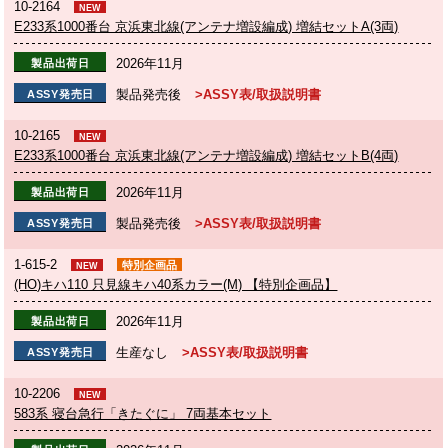
10-2164
NEW
E233系1000番台 京浜東北線(アンテナ増設編成) 増結セットA(3両)
2026年11月
製品出荷日
製品発売後
>ASSY表/取扱説明書
ASSY発売日
10-2165
NEW
E233系1000番台 京浜東北線(アンテナ増設編成) 増結セットB(4両)
2026年11月
製品出荷日
製品発売後
>ASSY表/取扱説明書
ASSY発売日
1-615-2
特別企画品
NEW
(HO)キハ110 只見線キハ40系カラー(M) 【特別企画品】
2026年11月
製品出荷日
生産なし
>ASSY表/取扱説明書
ASSY発売日
10-2206
NEW
583系 寝台急行「きたぐに」 7両基本セット