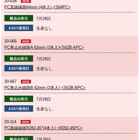
20-038
NEW
PC直線線路64mm (4本入) <S64PC>
7月28日
製品出荷日
生産なし
ASSY発売日
20-066
NEW
PC車止め線路A 62mm (2本入)<S62B-APC>
7月28日
製品出荷日
生産なし
ASSY発売日
20-067
NEW
PC車止め線路B 62mm (2本入) <S62B-BPC>
7月28日
製品出荷日
生産なし
ASSY発売日
20-114
NEW
PC曲線線路R282-45°(4本入) <R282-45PC>
7月28日
製品出荷日