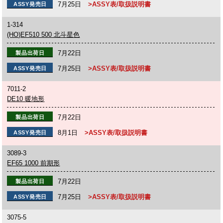
7月25日
>ASSY表/取扱説明書
ASSY発売日
1-314
(HO)EF510 500 北斗星色
7月22日
製品出荷日
7月25日
>ASSY表/取扱説明書
ASSY発売日
7011-2
DE10 暖地形
7月22日
製品出荷日
8月1日
>ASSY表/取扱説明書
ASSY発売日
3089-3
EF65 1000 前期形
7月22日
製品出荷日
7月25日
>ASSY表/取扱説明書
ASSY発売日
3075-5