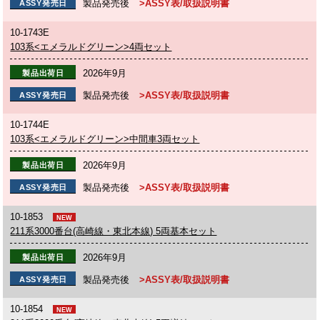
製品発売後
>ASSY表/取扱説明書
ASSY発売日
10-1743E
103系<エメラルドグリーン>4両セット
2026年9月
製品出荷日
製品発売後
>ASSY表/取扱説明書
ASSY発売日
10-1744E
103系<エメラルドグリーン>中間車3両セット
2026年9月
製品出荷日
製品発売後
>ASSY表/取扱説明書
ASSY発売日
10-1853
NEW
211系3000番台(高崎線・東北本線) 5両基本セット
2026年9月
製品出荷日
製品発売後
>ASSY表/取扱説明書
ASSY発売日
10-1854
NEW