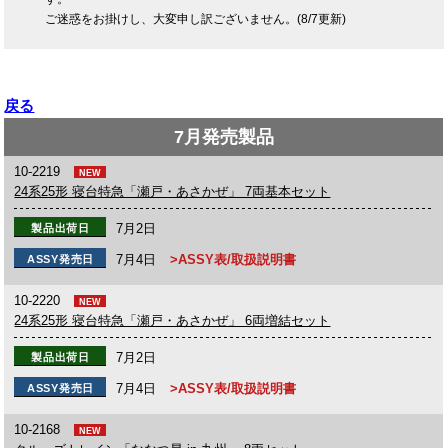
ご迷惑をお掛けし、大変申し訳ございません。(8/7更新)
戻る
7月発売製品
10-2219
NEW
24系25形 寝台特急「瀬戸・あさかぜ」 7両基本セット
7月2日
製品出荷日
7月4日
>ASSY表/取扱説明書
ASSY発売日
10-2220
NEW
24系25形 寝台特急「瀬戸・あさかぜ」 6両増結セット
7月2日
製品出荷日
7月4日
>ASSY表/取扱説明書
ASSY発売日
10-2168
NEW